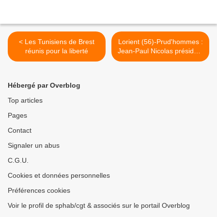
< Les Tunisiens de Brest
Lorient (56)-Prud'hommes :
réunis pour la liberté
Jean-Paul Nicolas président
>
Hébergé par Overblog
Top articles
Pages
Contact
Signaler un abus
C.G.U.
Cookies et données personnelles
Préférences cookies
Voir le profil de sphab/cgt & associés sur le portail Overblog