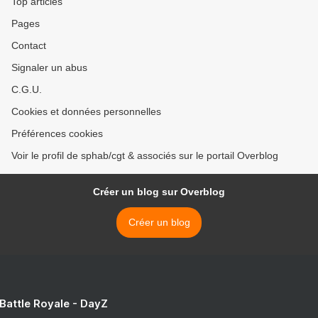
Top articles
Pages
Contact
Signaler un abus
C.G.U.
Cookies et données personnelles
Préférences cookies
Voir le profil de sphab/cgt & associés sur le portail Overblog
Créer un blog sur Overblog
Créer un blog
 Battle Royale - DayZ