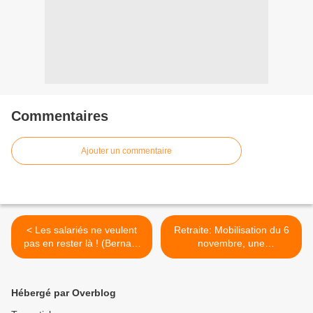
Commentaires
Ajouter un commentaire
< Les salariés ne veulent
Retraite: Mobilisation du 6
pas en rester là ! (Bernard
novembre, une
THIBAULT dans l'Humanité)
détermination intacte ! >
Hébergé par Overblog