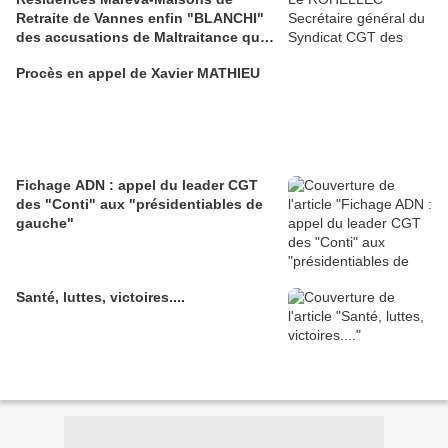
Retraite de Vannes enfin "BLANCHI"
des accusations de Maltraitance qui
pesaient contre lui!!
Procès en appel de Xavier MATHIEU
Fichage ADN : appel du leader CGT
des "Conti" aux "présidentiables de
gauche"
Santé, luttes, victoires....