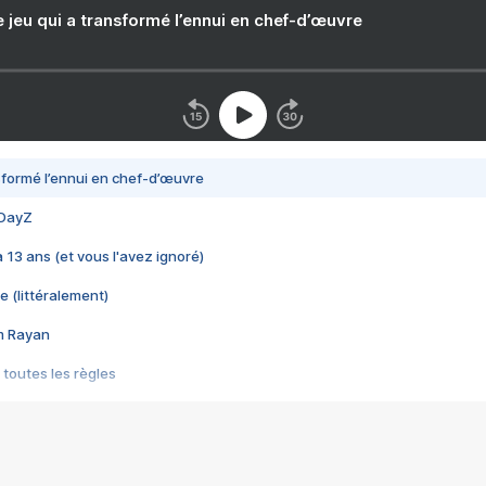
e jeu qui a transformé l’ennui en chef-d’œuvre
nsformé l’ennui en chef-d’œuvre
 DayZ
 a 13 ans (et vous l'avez ignoré)
e (littéralement)
im Rayan
 toutes les règles
s les jeux vidéo
us choquant de Rockstar ? - Le scandale BULLY