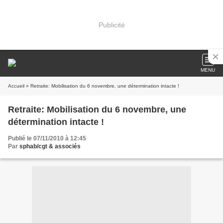
Publicité
MENU
Accueil
» Retraite: Mobilisation du 6 novembre, une détermination intacte !
Retraite: Mobilisation du 6 novembre, une
détermination intacte !
Publié le 07/11/2010 à 12:45
Par
sphab/cgt & associés