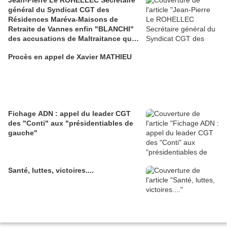
Jean-Pierre Le ROHELLEC Secrétaire
général du Syndicat CGT des
Résidences Maréva-Maisons de
Retraite de Vannes enfin "BLANCHI"
des accusations de Maltraitance qui
pesaient contre lui!!
Procès en appel de Xavier MATHIEU
Fichage ADN : appel du leader CGT
des "Conti" aux "présidentiables de
gauche"
Santé, luttes, victoires....