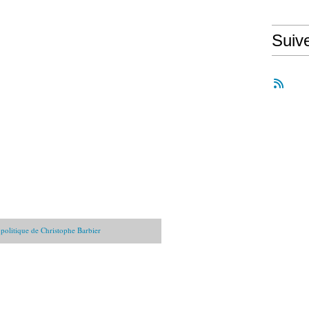
Suiv
é politique de Christophe Barbier