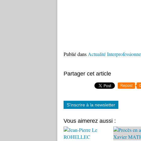
Publié dans
Actualité Interprofessionne
Partager cet article
Repost
S'inscrire à la newsletter
Vous aimerez aussi :