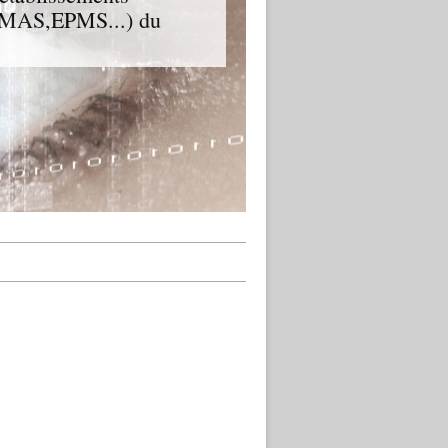
D,MAS,EPMS...) du