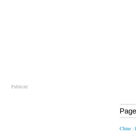
Publicité
Page
Chine : 