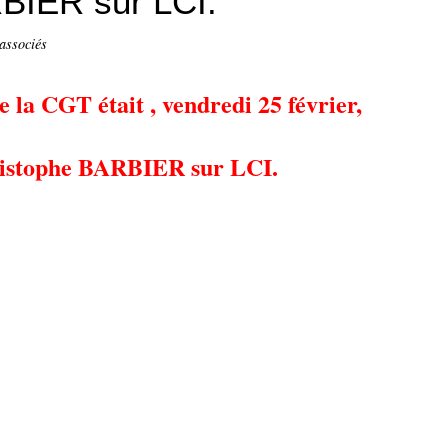
BIER sur LCI.
associés
e la CGT était , vendredi 25 février,
hristophe BARBIER sur LCI.