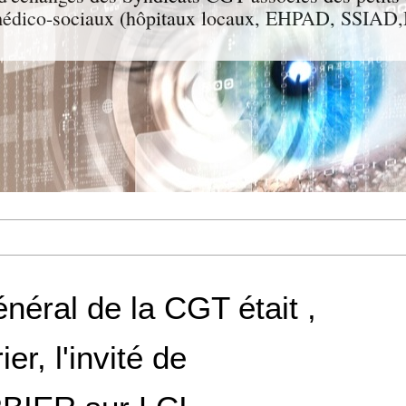
t médico-sociaux (hôpitaux locaux, EHPAD, SSIA
néral de la CGT était ,
er, l'invité de