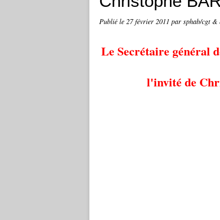
Christophe BAR
Publié le
27 février 2011
par sphab/cgt & 
Le Secrétaire général d
l'invité de C