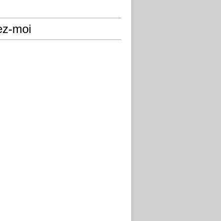
ez-moi