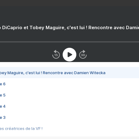
 DiCaprio et Tobey Maguire, c'est lui ! Rencontre avec Dam
bey Maguire, c'est lui ! Rencontre avec Damien Witecka
e 6
e 5
e 4
e 3
s créatrices de la VF !