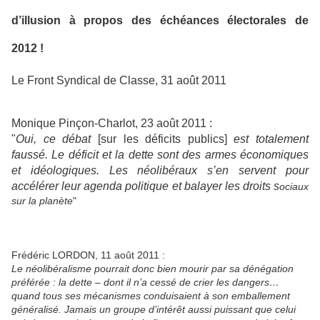
d’illusion à propos des échéances électorales de
2012 !
Le Front Syndical de Classe, 31 août 2011
Monique Pinçon-Charlot, 23 août 2011 :
"
Oui, ce débat
[sur les déficits publics]
est totalement
faussé. Le déficit et la dette sont des armes économiques
et idéologiques. Les néolibéraux s’en servent pour
accélérer leur agenda politique et balayer les droits s
ociaux
sur la planète
"
Frédéric LORDON, 11 août 2011 :
Le néolibéralisme pourrait donc bien mourir par sa dénégation
préférée : la dette – dont il n’a cessé de crier les dangers…
quand tous ses mécanismes conduisaient à son emballement
généralisé. Jamais un groupe d’intérêt aussi puissant que celui