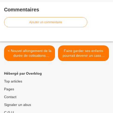
Commentaires
Ajouter un commentaire
< Nouvel allongement de la
Faire garder ses enfants
durée de cotisations
pourrait devenir un casse-
retraite-c'est officiel !
tête >
Hébergé par Overblog
Top articles
Pages
Contact
Signaler un abus
C.G.U.