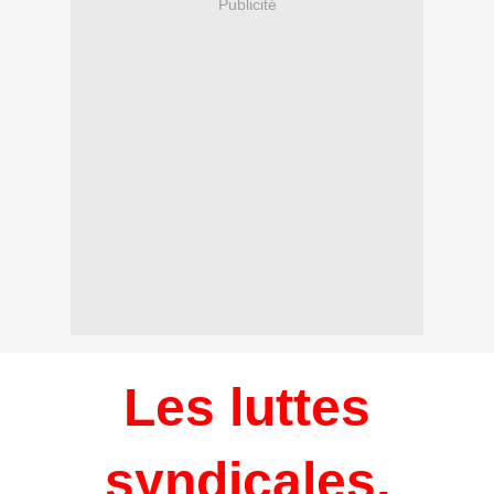
Publicité
Les luttes
syndicales,