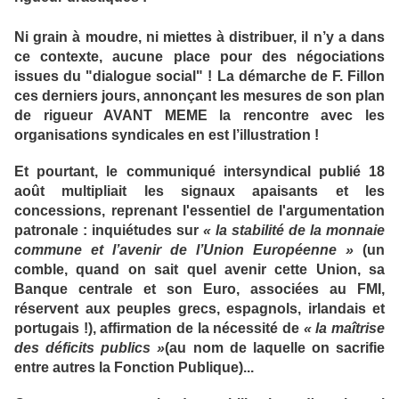
Ni grain à moudre, ni miettes à distribuer, il n’y a dans
ce contexte, aucune place pour des négociations
issues du "dialogue social" ! La démarche de F. Fillon
ces derniers jours, annonçant les mesures de son plan
de rigueur AVANT MEME la rencontre avec les
organisations syndicales en est l’illustration !
Et pourtant, le communiqué intersyndical publié 18
août multipliait les signaux apaisants et les
concessions, reprenant l'essentiel de l'argumentation
patronale : inquiétudes sur
« la stabilité de la monnaie
commune et l’avenir de l’Union Européenne »
(un
comble, quand on sait quel avenir cette Union, sa
Banque centrale et son Euro, associées au FMI,
réservent aux peuples grecs, espagnols, irlandais et
portugais !), affirmation de la nécessité de
«
la maîtrise
des déficits publics »
(au nom de laquelle on sacrifie
entre autres la Fonction Publique)...