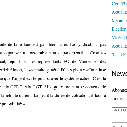
Cgt
(53)
Actualit
Mémoire
Election
Vidéo
(1
idé de faire bande à part hier matin. Le syndicat n'a pas
Actuali
rant organiser un rassemblement départemental à Cosmao-
Statut F
cat, rejoint par les représentants FO de Vannes et des
rrick Simon, le secrétaire général FO, explique: «On refuse
News
ce que l'argent existe pour sauver le système actuel. C'est là
avec la CFDT et la CGT. Si le gouvernement se contente de
Abonnez-
 la retraite ou en allongeant la durée de cotisation, il faudra
articles 
sponsabilités».