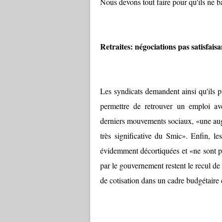
Nous devons tout faire pour qu'ils ne b
Retraites: négociations pas satisfaisa
Les syndicats demandent ainsi qu'ils 
permettre de retrouver un emploi ave
derniers mouvements sociaux, «une augm
très significative du Smic». Enfin, le
évidemment décortiquées et «ne sont pa
par le gouvernement restent le recul de l
de cotisation dans un cadre budgétaire 