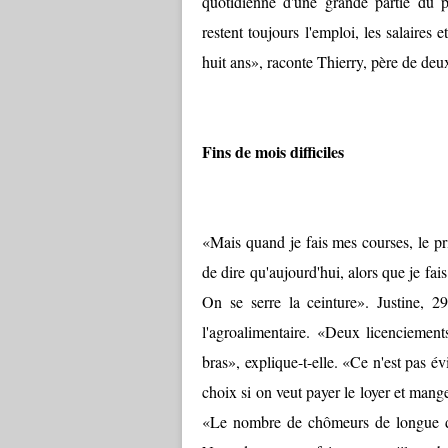
quotidienne d'une grande partie du pa
restent toujours l'emploi, les salaires
huit ans», raconte Thierry, père de deux
Fins de mois difficiles
«Mais quand je fais mes courses, le pr
de dire qu'aujourd'hui, alors que je fais
On se serre la ceinture». Justine, 2
l'agroalimentaire. «Deux licenciement
bras», explique-t-elle. «Ce n'est pas 
choix si on veut payer le loyer et mange
«Le nombre de chômeurs de longue du