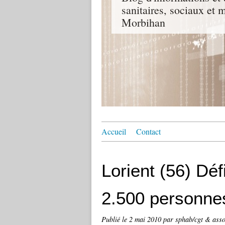
sanitaires, sociaux e
Morbihan
Accueil
Contact
Lorient (56) Déf
2.500 personne
Publié le
2 mai 2010
par sphab/cgt & asso