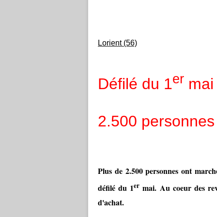
Lorient (56)
er
Défilé du 1
mai 
2.500 personnes 
Plus de 2.500 personnes ont marché 
er
défilé du 1
mai. Au coeur des reven
d'achat.