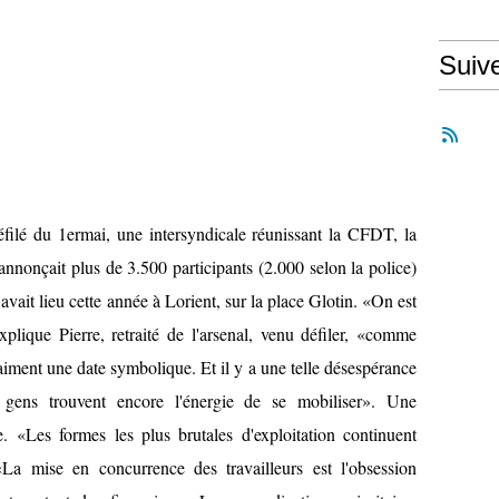
Suiv
éfilé du 1ermai, une intersyndicale réunissant la CFDT, la
nnonçait plus de 3.500 participants (2.000 selon la police)
vait lieu cette année à Lorient, sur la place Glotin. «On est
lique Pierre, retraité de l'arsenal, venu défiler, «comme
aiment une date symbolique. Et il y a une telle désespérance
s gens trouvent encore l'énergie de se mobiliser». Une
. «Les formes les plus brutales d'exploitation continuent
 «La mise en concurrence des travailleurs est l'obsession