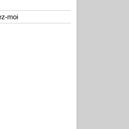
ez-moi