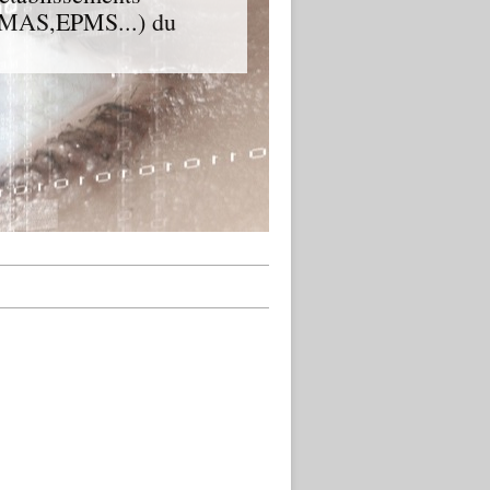
D,MAS,EPMS...) du