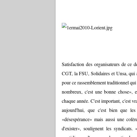
Satisfaction des organisateurs de ce d
CGT, la FSU, Solidaires et Unsa, qui a
pour ce rassemblement traditionnel qui a
nombreux, c'est une bonne chose», exp
chaque année. C'est important, c'est vr
aujourd'hui, que c'est bien que le
«désespérance» mais aussi une colère
d'exister», soulignent les syndicats.