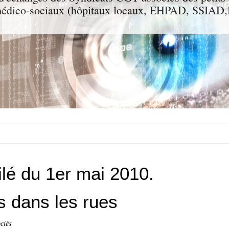
t médico-sociaux (hôpitaux locaux, EHPAD, SSIA
ilé du 1er mai 2010.
s dans les rues
ciés