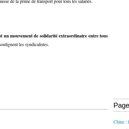
ausse de la prime de transport pour tous les salariés.
ut un mouvement de solidarité extraordinaire entre tous
 soulignent les syndicalistes.
Page
Chine : 