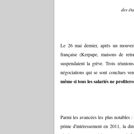
des ét
Le 26 mai dernier, après un mouveme
française (Kerpape, maisons de retra
suspendaient la grève. Trois réunions
négociations qui se sont conclues ven
même si tous les salariés ne profiter
Parmi les avancées les plus notables : 
prime d'intéressement en 2011, la dim