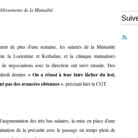
ablissements de la Mutualité
Suiv
nt de plus d'une semaine, les salariés de la Mutualité
ite la Lorientine et Kerludan, et la clinique mutualiste)
 de négociations avec la direction ont suivi ensuite. Des
« On a réussi à leur faire lâcher du lest,
dredi dernier.
ont pas des avancées obtenues »
, précisait hier la CGT.
l'augmentation des très bas salaires, la mise en place d'une
inution de la précarité avec le passage en temps plein de