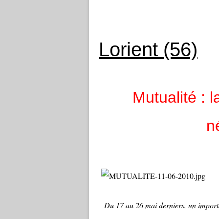
Lorient (56)
Mutualité : l
n
Du 17 au 26 mai derniers, un import