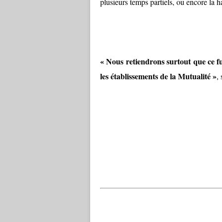
plusieurs temps partiels, ou encore la h
« Nous retiendrons surtout que ce f
les établissements de la Mutualité »
,