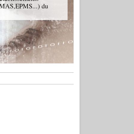
D,MAS,EPMS...) du