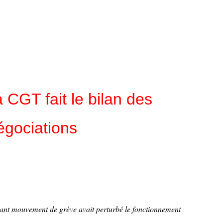
a CGT fait le bilan des
égociations
ant mouvement de grève avait perturbé le fonctionnement