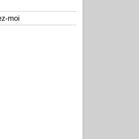
ez-moi