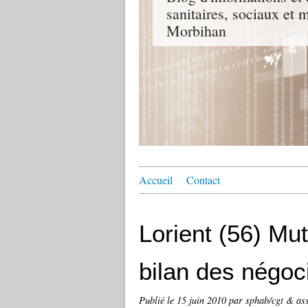
sanitaires, sociaux e
Morbihan
Accueil
Contact
Lorient (56) Mutu
bilan des négoc
Publié le
15 juin 2010
par sphab/cgt & as