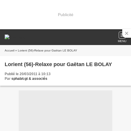
Publicité
MENU
Accueil
» Lorient (56)-Relaxe pour Gaëtan LE BOLAY
Lorient (56)-Relaxe pour Gaëtan LE BOLAY
Publié le 20/03/2011 à 10:13
Par
sphab/cgt & associés