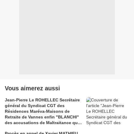
Vous aimerez aussi
Jean-Pierre Le ROHELLEC Secrétaire
général du Syndicat CGT des
Résidences Maréva-Maisons de
Retraite de Vannes enfin "BLANCHI"
des accusations de Maltraitance qui
pesaient contre lui!!
Procès en appel de Xavier MATHIEU