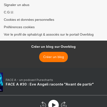
Signaler un abus
C.G.U.
Cookies et données personnelles
Préférences cookies
Voir le profil de sphab/cgt & associés sur le portail Overblog
Créer un blog sur Overblog
Créer un blog
FACE A - un podcast Purecharts
FACE A #30 : Eve Angeli raconte "Avant de partir"