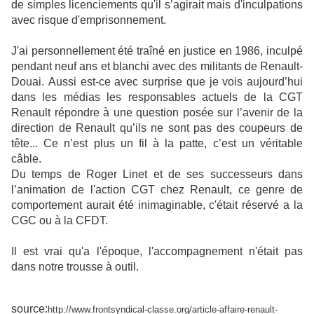
de simples licenciements qu'il s’agirait mais d'inculpations
avec risque d'emprisonnement.
J'ai personnellement été traîné en justice en 1986, inculpé
pendant neuf ans et blanchi avec des militants de Renault-
Douai. Aussi est-ce avec surprise que je vois aujourd’hui
dans les médias les responsables actuels de la CGT
Renault répondre à une question posée sur l’avenir de la
direction de Renault qu’ils ne sont pas des coupeurs de
tête... Ce n’est plus un fil à la patte, c’est un véritable
câble.
Du temps de Roger Linet et de ses successeurs dans
l’animation de l'action CGT chez Renault, ce genre de
comportement aurait été inimaginable, c'était réservé a la
CGC ou à la CFDT.
Il est vrai qu'a l'époque, l'accompagnement n'était pas
dans notre trousse à outil.
source:
http://www.frontsyndical-classe.org/article-affaire-renault-