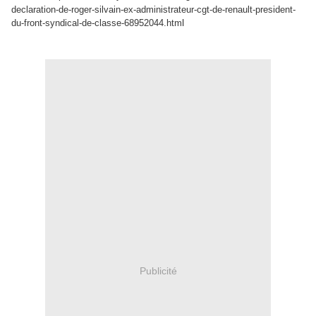
declaration-de-roger-silvain-ex-administrateur-cgt-de-renault-president-
l
du-front-syndical-de-classe-68952044.htm
Publicité