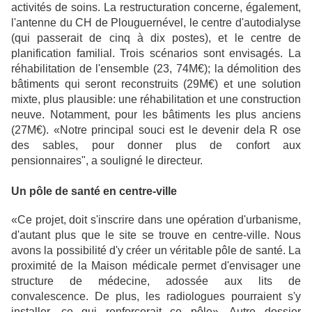
activités de soins. La restructuration concerne, également,
l'antenne du CH de Plouguernével, le centre d'autodialyse
(qui passerait de cinq à dix postes), et le centre de
planification familial. Trois scénarios sont envisagés. La
réhabilitation de l'ensemble (23, 74M€); la démolition des
bâtiments qui seront reconstruits (29M€) et une solution
mixte, plus plausible: une réhabilitation et une construction
neuve. Notamment, pour les bâtiments les plus anciens
(27M€). «Notre principal souci est le devenir dela R ose
des sables, pour donner plus de confort aux
pensionnaires", a souligné le directeur.
Un pôle
de santé en centre-ville
«Ce projet, doit s'inscrire dans une opération d'urbanisme,
d'autant plus que le site se trouve en centre-ville. Nous
avons la possibilité d'y créer un véritable pôle de santé. La
proximité de la Maison médicale permet d'envisager une
structure de médecine, adossée aux lits de
convalescence. De plus, les radiologues pourraient s'y
installer, ce qui renforcerait ce pôle». Autre dossier