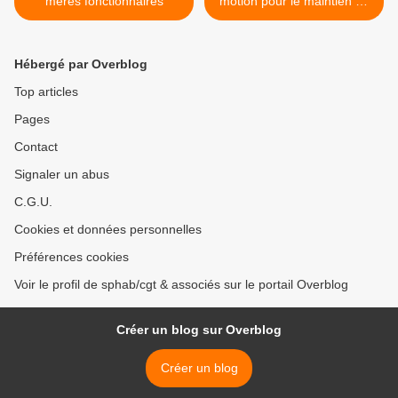
mères fonctionnaires
motion pour le maintien du
8e secteur >
Hébergé par Overblog
Top articles
Pages
Contact
Signaler un abus
C.G.U.
Cookies et données personnelles
Préférences cookies
Voir le profil de sphab/cgt & associés sur le portail Overblog
Créer un blog sur Overblog
Créer un blog