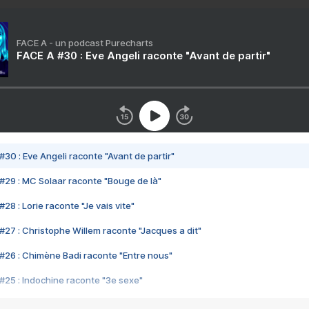
FACE A - un podcast Purecharts
FACE A #30 : Eve Angeli raconte "Avant de partir"
#30 : Eve Angeli raconte "Avant de partir"
#29 : MC Solaar raconte "Bouge de là"
28 : Lorie raconte "Je vais vite"
#27 : Christophe Willem raconte "Jacques a dit"
#26 : Chimène Badi raconte "Entre nous"
#25 : Indochine raconte "3e sexe"
#24 : Zaho raconte "C'est chelou"