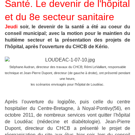
Santé. Le devenir de l'hôpital
et du 8e secteur sanitaire
Jeudi
soir, le devenir de la santé a été au coeur du
conseil municipal; avec la motion pour le maintien du
huitième secteur et la présentation des projets de
l'hôpital, après l'ouverture du CHCB de Kério.
Stéphane Audran, directeur des travaux du CHCB; Rémi LeVaillant, responsable
technique et Jean-Pierre Dupont, directeur (de gauche à droite), ont présenté pendant
une heure,
les scénarios envisagés pour l'hôpital de Loudéac.
Après l'ouverture du logipôle, puis celle du centre
hospitalier du Centre-Bretagne, à Noyal-Pontivy(56), en
octobre 2011, de nombreux services vont quitter l'hôpital
de Loudéac (médecine et diabétologie). Jean-Pierre
Dupont, directeur du CHCB a présenté le projet de
réorganisation du site aux élus, hier soir, lors du conseil