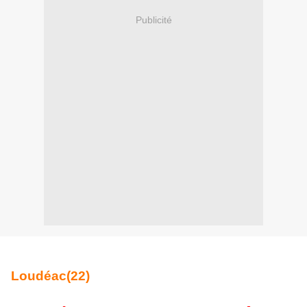
Publicité
Loudéac(22)