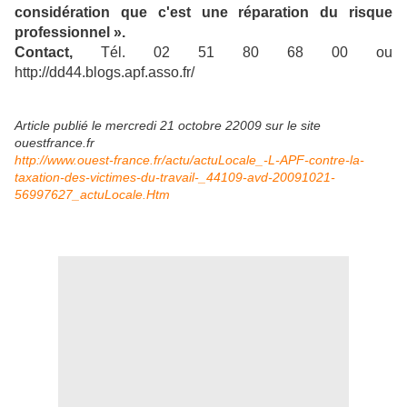
considération que c'est une réparation du risque
professionnel ».
Contact,
Tél. 02 51 80 68 00 ou
http://dd44.blogs.apf.asso.fr/
Article publié le mercredi 21 octobre 22009 sur le site
ouestfrance.fr
http://www.ouest-france.fr/actu/actuLocale_-L-APF-contre-la-
taxation-des-victimes-du-travail-_44109-avd-20091021-
56997627_actuLocale.Htm