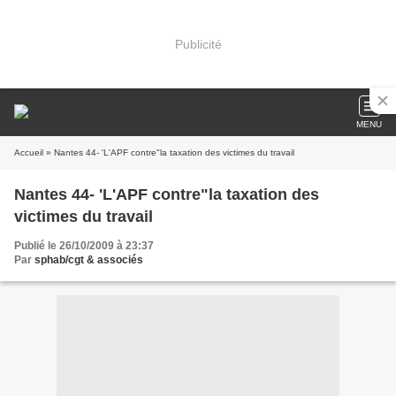
Publicité
MENU
Accueil
» Nantes 44- 'L'APF contre"la taxation des victimes du travail
Nantes 44- 'L'APF contre"la taxation des
victimes du travail
Publié le 26/10/2009 à 23:37
Par
sphab/cgt & associés