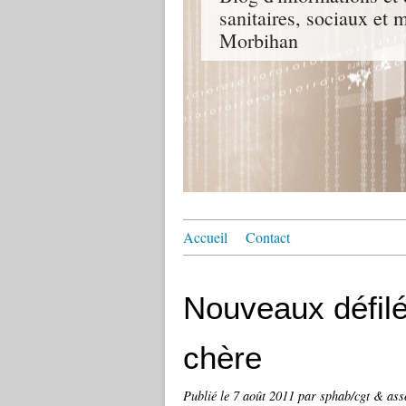
sanitaires, sociaux e
Morbihan
Accueil
Contact
Nouveaux défilés
chère
Publié le
7 août 2011
par sphab/cgt & ass