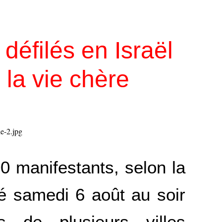
éfilés en Israël
 la vie chère
 manifestants, selon la
ilé samedi 6 août au soir
 de plusieurs villes