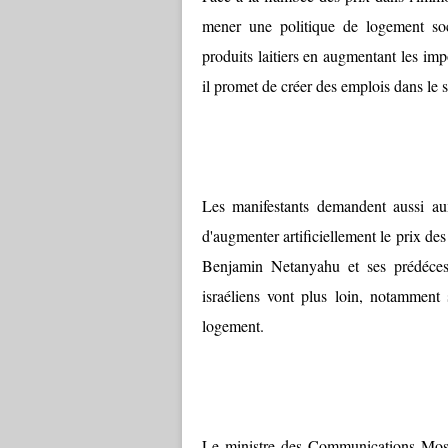
mener une politique de logement soc
produits laitiers en augmentant les im
il promet de créer des emplois dans le 
Les manifestants demandent aussi aux
d'augmenter artificiellement le prix des
Benjamin Netanyahu et ses prédécess
israéliens vont plus loin, notamment 
logement.
Le ministre des Communications Moshe