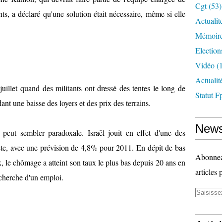
Cgt
(53)
, a déclaré qu'une solution était nécessaire, même si elle
Actualit
Mémoire
Election
Vidéo
(1
Actuali
juillet quand des militants ont dressé des tentes le long de
Statut F
nt une baisse des loyers et des prix des terrains.
News
 peut sembler paradoxale. Israël jouit en effet d'une des
nète, avec une prévision de 4,8% pour 2011. En dépit de bas
Abonnez-
, le chômage a atteint son taux le plus bas depuis 20 ans en
articles 
echerche d'un emploi.