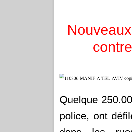
Nouveaux d
contre
Quelque 250.000
police, ont déf
dans les rues