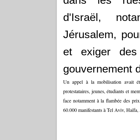
d'Israël, no
Jérusalem, pou
et exiger des
gouvernement d
Un appel à la mobilisation avait é
protestataires, jeunes, étudiants et me
face notamment à la flambée des prix d
60.000 manifestants à Tel Aviv, Haïfa, 