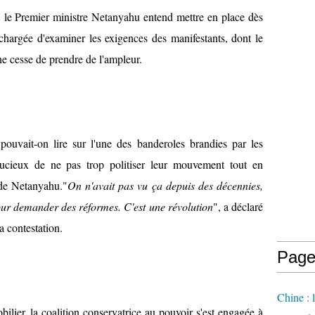
, le Premier ministre Netanyahu entend mettre en place dès
chargée d'examiner les exigences des manifestants, dont le
ne cesse de prendre de l'ampleur.
 pouvait-on lire sur l'une des banderoles brandies par les
soucieux de ne pas trop politiser leur mouvement tout en
 de Netanyahu."
On n'avait pas vu ça depuis des décennies,
our demander des réformes. C'est une révolution
", a déclaré
a contestation.
Page
Chine : 
ilier, la coalition conservatrice au pouvoir s'est engagée à