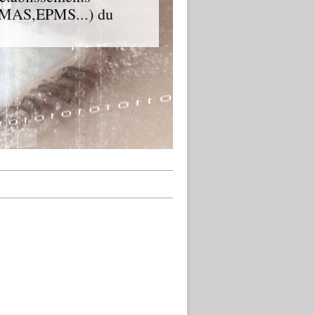
D,MAS,EPMS...) du