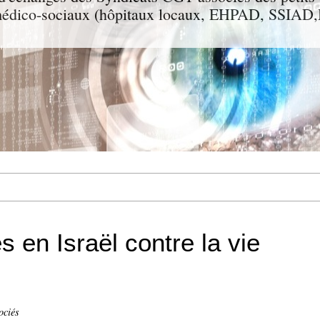
t médico-sociaux (hôpitaux locaux, EHPAD, SSIA
 en Israël contre la vie
ociés