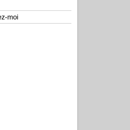
ez-moi