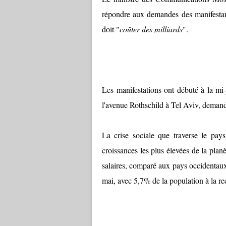
répondre aux demandes des manifestants
doit "
coûter des milliards
".
Les manifestations ont débuté à la mi-
l'avenue Rothschild à Tel Aviv, demanda
La crise sociale que traverse le pays
croissances les plus élevées de la pla
salaires, comparé aux pays occidentaux
mai, avec 5,7% de la population à la r