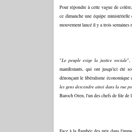
Pour répondre à cette vague de colère
ce dimanche une équipe ministérielle 
mouvement lancé il y a trois semaines 
"
Le peuple exige la justice sociale
",
manifestants, qui ont jusqu'ici été 
dénonçant le libéralisme économique
les gens descendre ainsi dans la rue p
Baroch Oren, l'un des chefs de file de l
Face à la flambée des prix dans l'immob