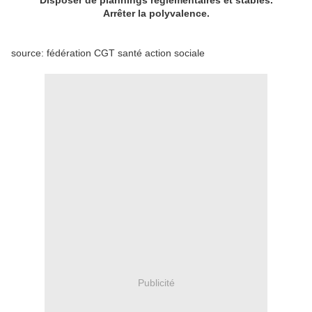
Disposer de plannings réglementaires et stables.
Arrêter la polyvalence.
source: fédération CGT santé action sociale
Publicité