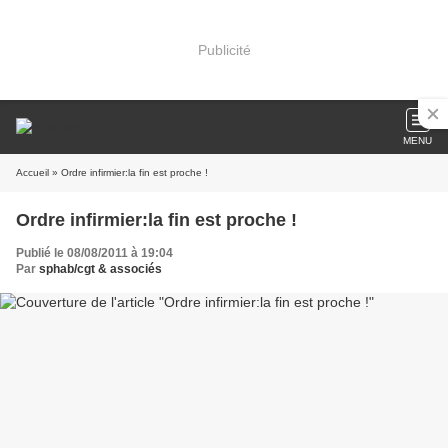
Publicité
MENU
Accueil
» Ordre infirmier:la fin est proche !
Ordre infirmier:la fin est proche !
Publié le 08/08/2011 à 19:04
Par
sphab/cgt & associés