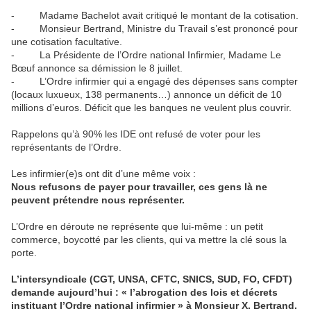
- Madame Bachelot avait critiqué le montant de la cotisation.
- Monsieur Bertrand, Ministre du Travail s’est prononcé pour
une cotisation facultative.
- La Présidente de l’Ordre national Infirmier, Madame Le
Bœuf annonce sa démission le 8 juillet.
- L’Ordre infirmier qui a engagé des dépenses sans compter
(locaux luxueux, 138 permanents…) annonce un déficit de 10
millions d’euros. Déficit que les banques ne veulent plus couvrir.
Rappelons qu’à 90% les IDE ont refusé de voter pour les
représentants de l’Ordre.
Les infirmier(e)s ont dit d’une même voix :
Nous refusons de payer pour travailler, ces gens là ne
peuvent prétendre nous représenter.
L’Ordre en déroute ne représente que lui-même : un petit
commerce, boycotté par les clients, qui va mettre la clé sous la
porte.
L’intersyndicale (CGT, UNSA, CFTC, SNICS, SUD, FO, CFDT)
demande aujourd’hui : « l’abrogation des lois et décrets
instituant l’Ordre national infirmier » à Monsieur X. Bertrand.