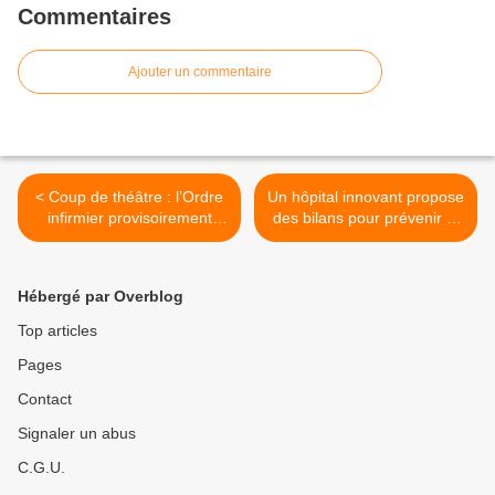
Commentaires
Ajouter un commentaire
< Coup de théâtre : l’Ordre
Un hôpital innovant propose
infirmier provisoirement
des bilans pour prévenir la
hors de danger
dépendance >
Hébergé par Overblog
Top articles
Pages
Contact
Signaler un abus
C.G.U.