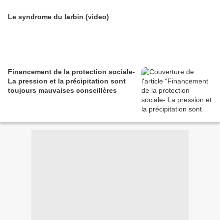
Le syndrome du larbin (video)
Financement de la protection sociale-
La pression et la précipitation sont
toujours mauvaises conseillères