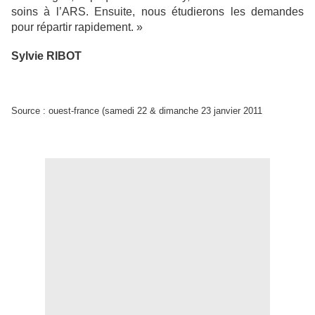
soins à l’ARS. Ensuite, nous étudierons les demandes
pour répartir rapidement. »
Sy
l
v
ie RIBOT
Source : ouest-france (samedi 22 & dimanche 23 janvier 2011