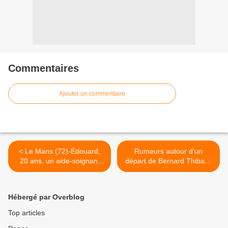
Commentaires
Ajouter un commentaire
< Le Mans (72)-Édouard,
Rumeurs autour d'un
20 ans, un aide-soignant
départ de Bernard Thibault
épanoui
>
Hébergé par Overblog
Top articles