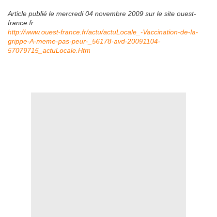
Article publié le mercredi 04 novembre 2009 sur le site ouest-
france.fr
http://www.ouest-france.fr/actu/actuLocale_-Vaccination-de-la-
grippe-A-meme-pas-peur-_56178-avd-20091104-
57079715_actuLocale.Htm