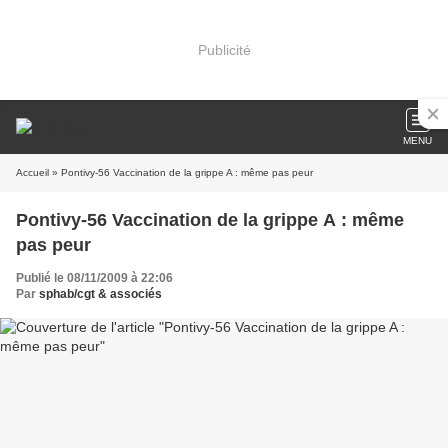
Publicité
MENU
Accueil
» Pontivy-56 Vaccination de la grippe A : même pas peur
Pontivy-56 Vaccination de la grippe A : même
pas peur
Publié le 08/11/2009 à 22:06
Par
sphab/cgt & associés