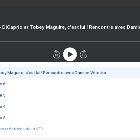
 DiCaprio et Tobey Maguire, c'est lui ! Rencontre avec Dam
bey Maguire, c'est lui ! Rencontre avec Damien Witecka
e 6
e 5
e 4
e 3
s créatrices de la VF !