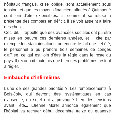
hôpitaux français, crise oblige, sont actuellement sous
tension, et que les moyens financiers alloués à Quimperlé
sont loin d'être extensibles. Et comme il se refuse à
présenter des comptes en déficit, il se voit astreint à faire
des choix.
Ceci dit, il rappelle que des avancées sociales ont pu être
mises en oeuvre ces dernières années, et il cite par
exemple les stagiairisations, ou encore le fait que cet été,
le personnel a pu prendre trois semaines de congés
d'affilée, ce qui est loin d'être la règle dans le reste du
pays. Il reconnaît toutefois que bien des problèmes restent
à régler.
Embauche d'infirmières
L'une de ses grandes priorités ? Les remplacements à
Bois-Joly, qui devront être systématiques en cas
d'absence; un sujet qui a provoqué bien des tensions
avant l'été... Etienne Morel annonce également que
l'hôpital va recruter début décembre treize ou quatorze