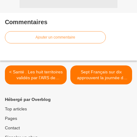
Commentaires
Ajouter un commentaire
< Santé . Les huit territoires
Sept Français sur dix
validés par l'ARS de
approuvent la journée de
Bretagne
mobilisation pour les
retraites >
Hébergé par Overblog
Top articles
Pages
Contact