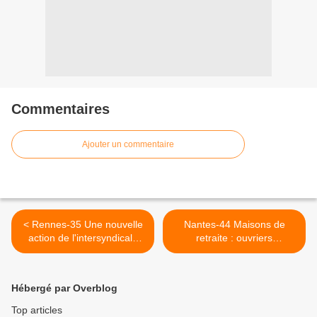
Commentaires
Ajouter un commentaire
< Rennes-35 Une nouvelle
Nantes-44 Maisons de
action de l'intersyndicale
retraite : ouvriers
hier [jeudi 8 octobre 2009]
d'entretien en grève >
Hébergé par Overblog
Top articles