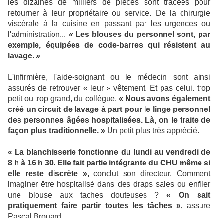
les dizaines de milliers de pièces sont tracées pour
retourner à leur propriétaire ou service. De la chirurgie
viscérale à la cuisine en passant par les urgences ou
l'administration...
« Les blouses du personnel sont, par
exemple, équipées de code-barres qui résistent au
lavage. »
L'infirmière, l'aide-soignant ou le médecin sont ainsi
assurés de retrouver « leur » vêtement. Et pas celui, trop
petit ou trop grand, du collègue.
« Nous avons également
créé un circuit de lavage à part pour le linge personnel
des personnes âgées hospitalisées. Là, on le traite de
façon plus traditionnelle.
»
Un petit plus très apprécié.
« La blanchisserie fonctionne du lundi au vendredi de
8 h à 16 h 30. Elle fait partie intégrante du CHU même si
elle reste discrète »,
conclut son directeur. Comment
imaginer être hospitalisé dans des draps sales ou enfiler
une blouse aux taches douteuses ?
« On sait
pratiquement faire partir toutes les tâches »,
assure
Pascal Brouard.