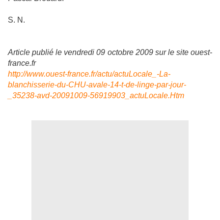
S. N.
Article publié le vendredi 09 octobre 2009 sur le site ouest-
france.fr
http://www.ouest-france.fr/actu/actuLocale_-La-
blanchisserie-du-CHU-avale-14-t-de-linge-par-jour-
_35238-avd-20091009-56919903_actuLocale.Htm