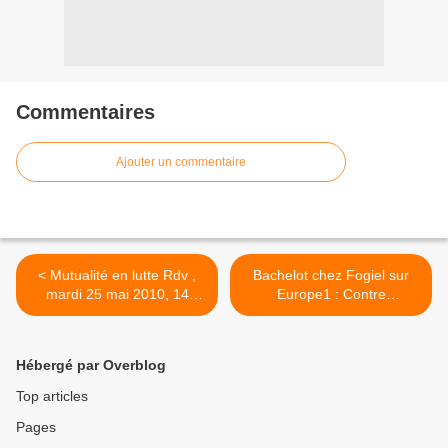
Commentaires
Ajouter un commentaire
< Mutualité en lutte Rdv ,
Bachelot chez Fogiel sur
mardi 25 mai 2010, 14
Europe1 : Contre
heures En mairie de Lorient
argumentation >
avec Mr N.METAIRIE
Hébergé par Overblog
Top articles
Pages