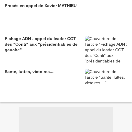
pesaient contre lui!!
Procès en appel de Xavier MATHIEU
Fichage ADN : appel du leader CGT
des "Conti" aux "présidentiables de
gauche"
Santé, luttes, victoires....