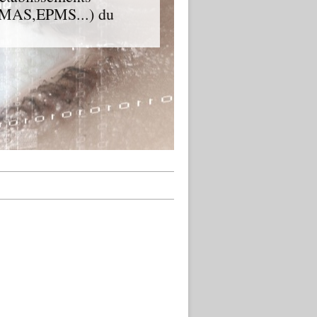
D,MAS,EPMS...) du