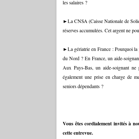
les salaires ?
►La CNSA (Caisse Nationale de Solida
réserves accumulées. Cet argent ne pour
►La gériatrie en France : Pourquoi la p
du Nord ? En France, un aide-soignant 
Aux Pays-Bas, un aide-soignant ne p
également une prise en charge de mei
seniors dépendants ?
Vous êtes cordialement invités à no
cette entrevue.