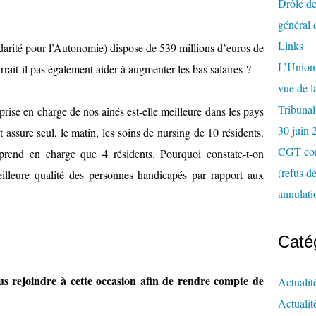
Drôle de
général 
Links
rité pour l’Autonomie) dispose de 539 millions d’euros de
L’Union 
rait-il pas également aider à augmenter les bas salaires ?
vue de 
Tribunal
rise en charge de nos aînés est-elle meilleure dans les pays
30 juin 
assure seul, le matin, les soins de nursing de 10 résidents.
CGT con
rend en charge que 4 résidents. Pourquoi constate-t-on
(refus d
lleure qualité des personnes handicapés par rapport aux
annulati
Caté
us rejoindre à cette occasion afin de rendre compte de
Actualit
Actualit