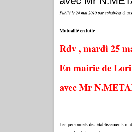
avec Mr N.MET
Publié le
24 mai 2010
par sphab/cgt & ass
Mutualité en lutte
Rdv , mardi 25 ma
En mairie de Lori
avec Mr N.META
Les personnels des établissements mut