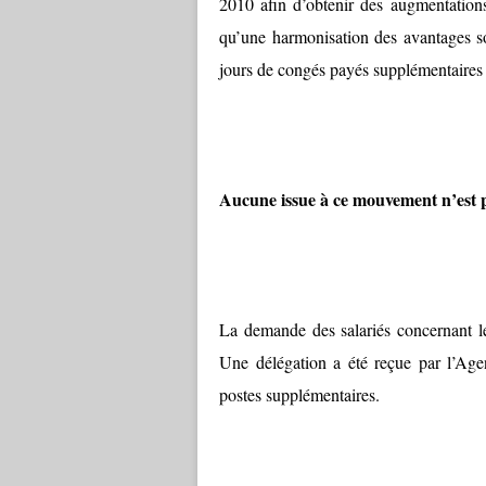
2010 afin d’obtenir des augmentations 
qu’une harmonisation des avantages so
jours de congés payés supplémentaires
Aucune issue à ce mouvement n’est p
La demande des salariés concernant les
Une délégation a été reçue par l’Age
postes supplémentaires.