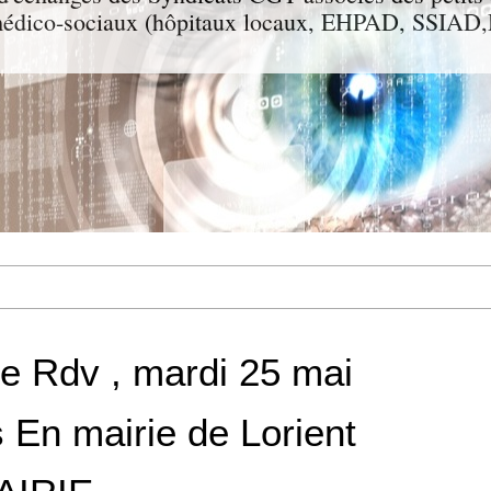
t médico-sociaux (hôpitaux locaux, EHPAD, SSIA
te Rdv , mardi 25 mai
 En mairie de Lorient