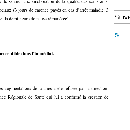
de salaire, une amélioration de la qualité des soins ainsi
ciaux (3 jours de carence payés en cas d’arrêt maladie, 3
Suiv
 et la demi-heure de pause rémunérée).
erceptible dans l’immédiat.
 augmentations de salaires a été refusée par la direction.
nce Régionale de Santé qui lui a confirmé la création de