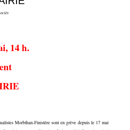
AIRIE
ociés
i, 14 h.
ent
IRIE
ualistes Morbihan-Finistère sont en grève depuis le 17 mai