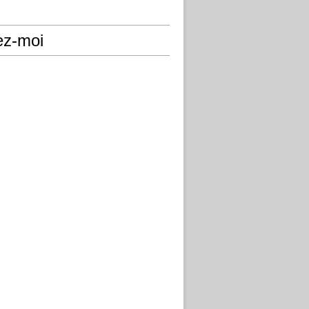
ez-moi