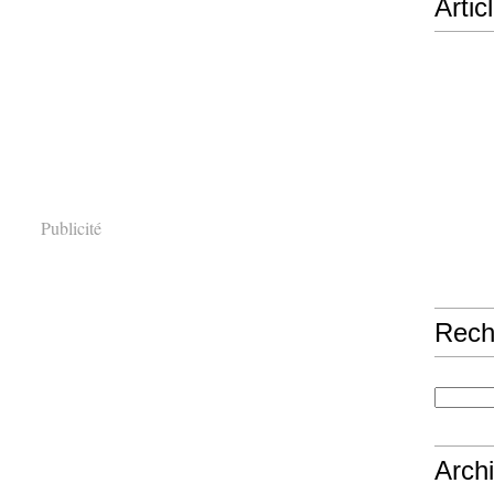
Artic
Publicité
Rech
Arch