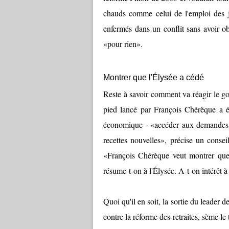
chauds comme celui de l'emploi des je
enfermés dans un conflit sans avoir ob
«pour rien».
Montrer que l'Élysée a cédé
Reste à savoir comment va réagir le go
pied lancé par François Chérèque a é
économique - «accéder aux demande
recettes nouvelles», précise un conseil
«François Chérèque veut montrer que
résume-t-on à l'Élysée. A-t-on intérêt à 
Quoi qu'il en soit, la sortie du leader 
contre la réforme des retraites, sème l