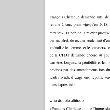
François Chérèque demande ainsi de m
retraite à taux plein «jusqu'en 2018,
retraites». Et non de la relever jusqu'
par an. Bref, de reculer seulement d'un
«pénalise les femmes et les ouvriers» e
de la CFDT
demande encore au gouve
carrières longues, la pénibilité et les
précisés par des amendements lors du
leader syndical exige une réponse «av
dans l'après-midi.
Une double attitude
«François Chérèque donne l'impression