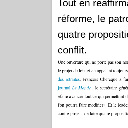
Tout en réaffirm
réforme, le patr
quatre proposit
conflit.
Une ouverture qui ne porte pas son nom
le projet de loi» et en appelant toujour
des retraites
, François Chérèque a fa
journal
Le Monde
, le secrétaire géné
«faire avancer tout ce qui permettrait d
l'on pourra faire modifier». Et le leade
contre-projet - de faire quatre proposit