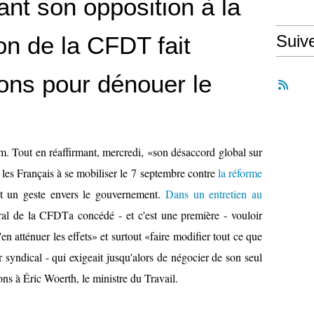
ant son opposition à la
on de la CFDT fait
Suiv
ions pour dénouer le
. Tout en réaffirmant, mercredi, «son désaccord global sur
s les Français à se mobiliser le 7 septembre contre
la réforme
it un geste envers le gouvernement.
Dans un entretien au
ral de
la CFDT
a concédé - et c'est une première - vouloir
'en atténuer les effets» et surtout «faire modifier tout ce que
r syndical - qui exigeait jusqu'alors de négocier de son seul
ions à Éric Woerth, le ministre du Travail.