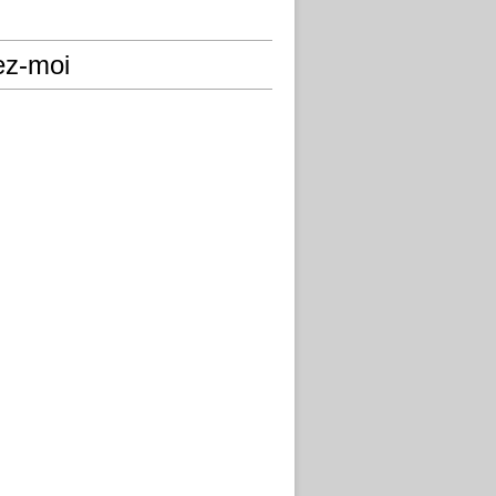
ez-moi