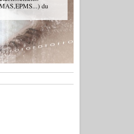
D,MAS,EPMS...) du