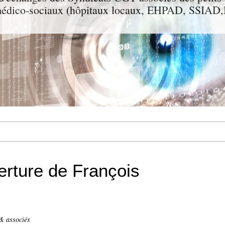
t médico-sociaux (hôpitaux locaux, EHPAD, SSIA
verture de François
& associés