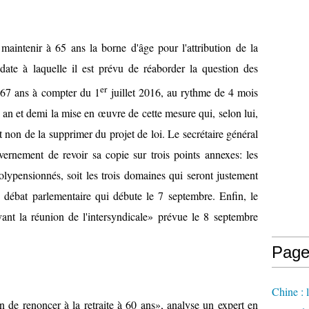
aintenir à 65 ans la borne d'âge pour l'attribution de la
 date à laquelle il est prévu de réaborder la question des
er
à 67 ans à compter du 1
juillet 2016, au rythme de 4 mois
 an et demi la mise en œuvre de cette mesure qui, selon lui,
t non de la supprimer du projet de loi. Le secrétaire général
rnement de revoir sa copie sur trois points annexes: les
 polypensionnés, soit les trois domaines qui seront justement
 débat parlementaire qui débute le 7 septembre. Enfin, le
ant la réunion de l'intersyndicale» prévue le 8 septembre
Page
Chine : 
 de renoncer à la retraite à 60 ans», analyse un expert en