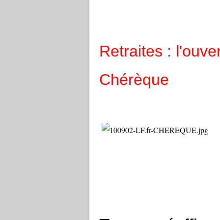
Retraites : l'ouv
Chérèque