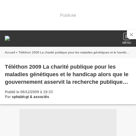
Publicité
MENU
Accueil
» Téléthon 2009 La charité publique pour les maladies génétiques et le handicap alors que le gouvernement asservit la recherche publique aux industriels !
Téléthon 2009 La charité publique pour les
maladies génétiques et le handicap alors que le
gouvernement asservit la recherche publique
aux industriels !
Publié le 06/12/2009 à 19:33
Par
sphab/cgt & associés