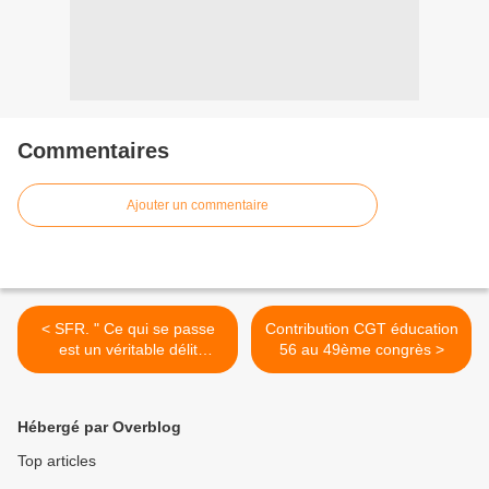
Commentaires
Ajouter un commentaire
< SFR. " Ce qui se passe
Contribution CGT éducation
est un véritable délit
56 au 49ème congrès >
d’opinion"
Hébergé par Overblog
Top articles