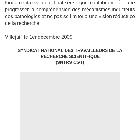
fondamentales non finalisées qui contribuent à faire
progresser la compréhension des mécanismes inducteurs
des pathologies et ne pas se limiter à une vision réductrice
de la recherche.
Villejuif, le 1er décembre 2009
SYNDICAT NATIONAL DES TRAVAILLEURS DE LA
RECHERCHE SCIENTIFIQUE
(SNTRS-CGT)