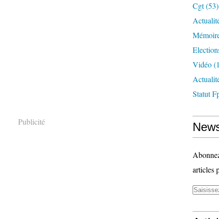
Cgt
(53)
Actualit
Mémoire
Election
Vidéo
(1
Actuali
Statut F
Publicité
News
Abonnez-
articles 