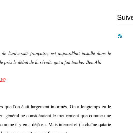
Suiv
e l'université française, est aujourd'hui installé dans le
 de près le début de la révolte qui a fait tomber Ben Ali.
li?
nes que l'on était largement informés. On a longtemps eu le
t en général ne considéraient le mouvement que comme une
comme il y en a déjà eu. Mais internet et (la chaîne qatarie