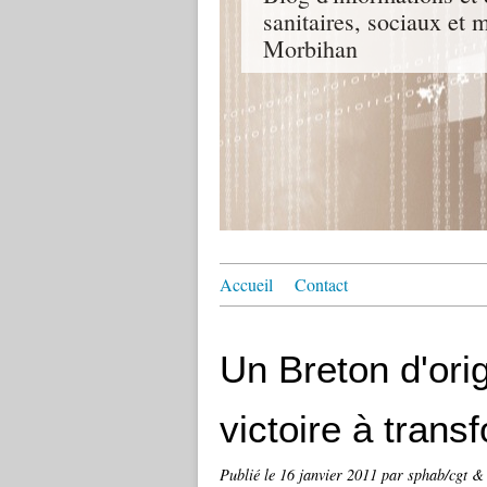
sanitaires, sociaux e
Morbihan
Accueil
Contact
Un Breton d'ori
victoire à trans
Publié le
16 janvier 2011
par sphab/cgt &