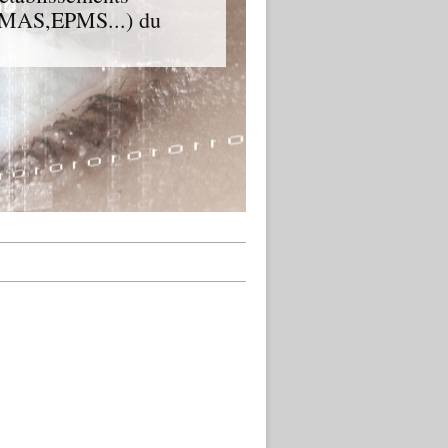
D,MAS,EPMS...) du