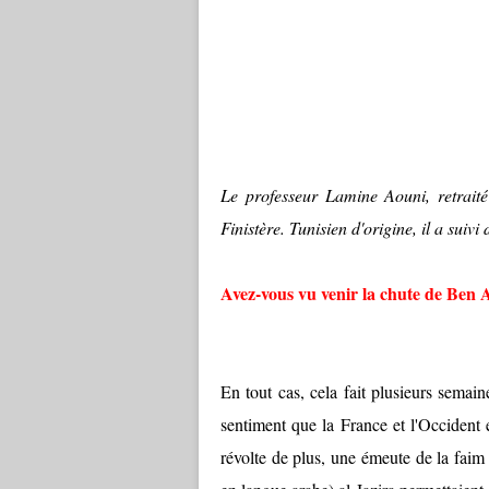
Le professeur Lamine Aouni, retraité d
Finistère. Tunisien d'origine, il a suivi
Avez-vous vu venir la chute de Ben A
En tout cas, cela fait plusieurs semai
sentiment que la France et l'Occiden
révolte de plus, une émeute de la faim 