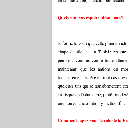
en langue arabe) al-Jazira permettaient 
Quels sont vos espoirs, désormais?
Je forme le voeu que cette grande victo
chape de silence, en Tunisie comme 
peuple a conquis contre toute attente 
maintenant que les nations du mond
transparente. J'espère en tout cas que 
quelques-uns qui se transformeront, co
au risque de l'islamisme, plutôt modéré 
une nouvelle révolution y mettrait fin.
Comment jugez-vous le rôle de la F