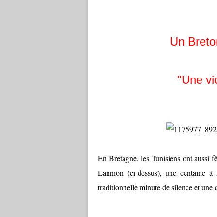
Un Breton
"Une vi
En Bretagne, les Tunisiens ont aussi fê
Lannion (ci-dessus), une centaine à
traditionnelle minute de silence et un