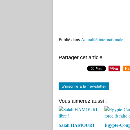
Publié dans
Actualité internationale
Partager cet article
Re
S'inscrire à la newsletter
Vous aimerez aussi :
Salah HAMOURI
Egypte-Coup