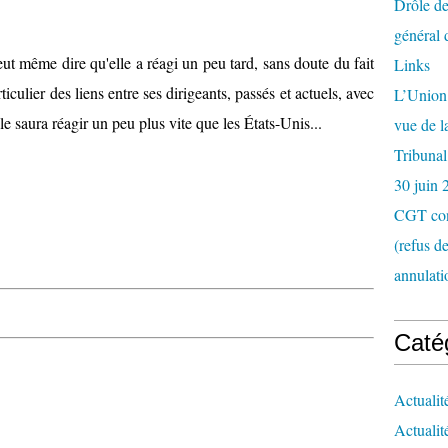
Drôle de
général 
eut même dire qu'elle a réagi un peu tard, sans doute du fait
Links
ticulier des liens entre ses dirigeants, passés et actuels, avec
L’Union 
lle saura réagir un peu plus vite que les États-Unis...
vue de 
Tribunal
30 juin 
CGT con
(refus d
annulati
Caté
Actualit
Actualit