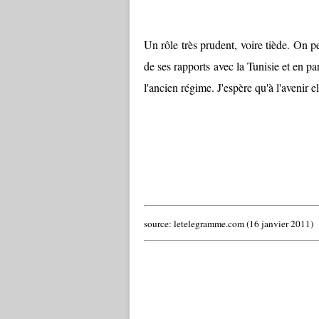
Un rôle très prudent, voire tiède. On p
de ses rapports avec la Tunisie et en par
l'ancien régime. J'espère qu'à l'avenir e
source: letelegramme.com (16 janvier 2011)