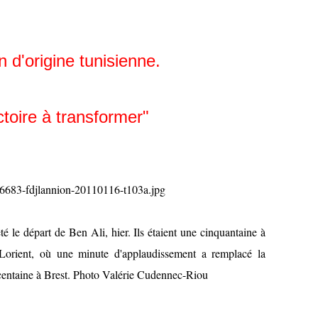
 d'origine tunisienne.
ctoire à transformer"
té le départ de Ben Ali, hier. Ils étaient une cinquantaine à
 Lorient, où une minute d'applaudissement a remplacé la
e centaine à Brest. Photo Valérie Cudennec-Riou