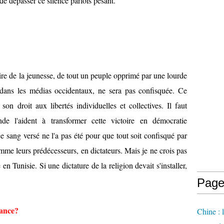
de dépasser ce silence parfois pesant.
ire de la jeunesse, de tout un peuple opprimé par une lourde
dans les médias occidentaux, ne sera pas confisquée. Ce
son droit aux libertés individuelles et collectives. Il faut
e l'aident à transformer cette victoire en démocratie
ce sang versé ne l'a pas été pour que tout soit confisqué par
mme leurs prédécesseurs, en dictateurs. Mais je ne crois pas
en Tunisie. Si une dictature de la religion devait s'installer,
Page
rance?
Chine : 