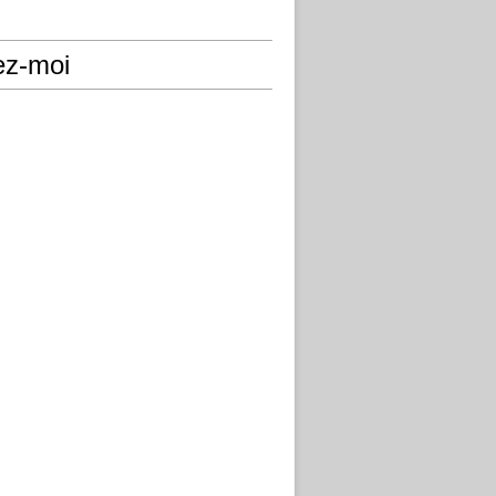
ez-moi