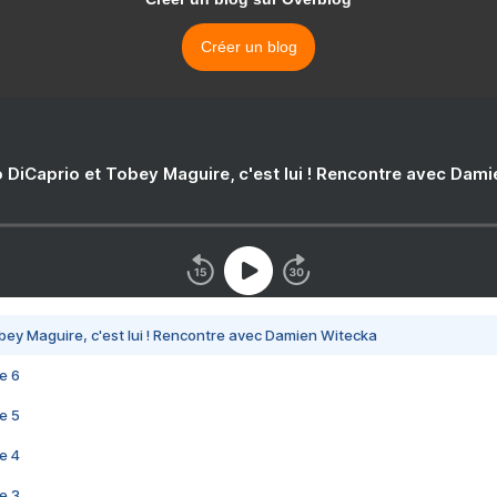
Créer un blog
 DiCaprio et Tobey Maguire, c'est lui ! Rencontre avec Dam
bey Maguire, c'est lui ! Rencontre avec Damien Witecka
e 6
e 5
e 4
e 3