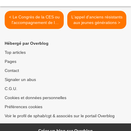
< Le Congrès de la CES ou
L'appel d'anciens résistants
l'accompagnement de la
aux jeunes générations >
crise
Hébergé par Overblog
Top articles
Pages
Contact
Signaler un abus
C.G.U.
Cookies et données personnelles
Préférences cookies
Voir le profil de sphab/cgt & associés sur le portail Overblog
Créer un blog sur Overblog