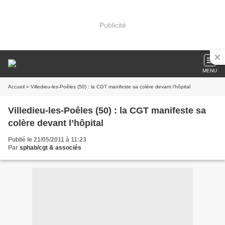
Publicité
MENU
Accueil
» Villedieu-les-Poêles (50) : la CGT manifeste sa colère devant l’hôpital
Villedieu-les-Poêles (50) : la CGT manifeste sa
colère devant l’hôpital
Publié le 21/05/2011 à 11:23
Par
sphab/cgt & associés