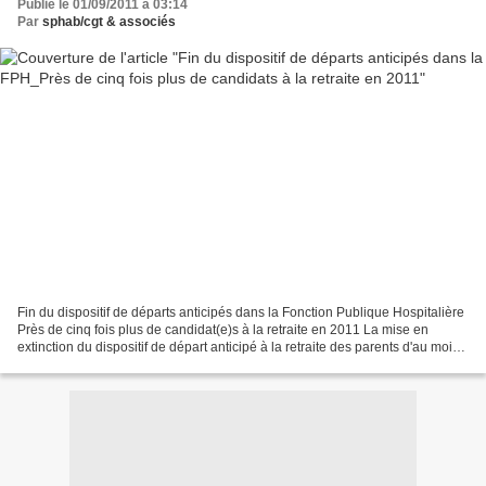
Publié le 01/09/2011 à 03:14
Par
sphab/cgt & associés
Fin du dispositif de départs anticipés dans la Fonction Publique Hospitalière
Près de cinq fois plus de candidat(e)s à la retraite en 2011 La mise en
extinction du dispositif de départ anticipé à la retraite des parents d'au moins
3 enfants ayant travaillé...