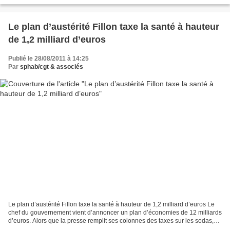
jeunes ont été touchés. Juillet n'a...
Le plan d’austérité Fillon taxe la santé à hauteur
de 1,2 milliard d’euros
Publié le 28/08/2011 à 14:25
Par
sphab/cgt & associés
Le plan d’austérité Fillon taxe la santé à hauteur de 1,2 milliard d’euros Le
chef du gouvernement vient d’annoncer un plan d’économies de 12 milliards
d’euros. Alors que la presse remplit ses colonnes des taxes sur les sodas,
cigarettes ou sur les plus...