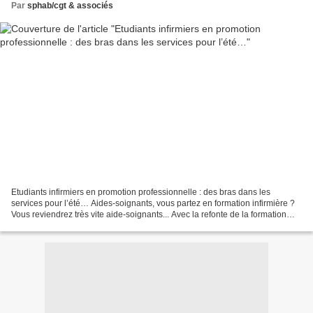
Par
sphab/cgt & associés
Etudiants infirmiers en promotion professionnelle : des bras dans les
services pour l’été… Aides-soignants, vous partez en formation infirmière ?
Vous reviendrez très vite aide-soignants... Avec la refonte de la formation
infirmière, les nouveaux étudiants...