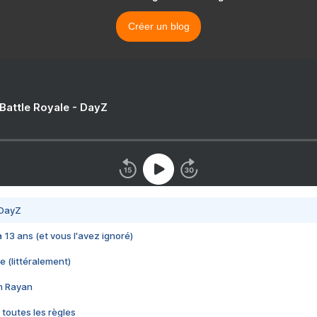
Créer un blog
 Battle Royale - DayZ
 DayZ
 a 13 ans (et vous l'avez ignoré)
e (littéralement)
im Rayan
 toutes les règles