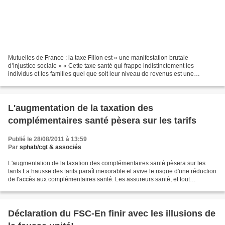
Mutuelles de France : la taxe Fillon est « une manifestation brutale
d’injustice sociale » « Cette taxe santé qui frappe indistinctement les
individus et les familles quel que soit leur niveau de revenus est une
manifestation brutale d’injustice sociale...
L'augmentation de la taxation des
complémentaires santé pèsera sur les tarifs
Publié le 28/08/2011 à 13:59
Par
sphab/cgt & associés
L'augmentation de la taxation des complémentaires santé pèsera sur les
tarifs La hausse des tarifs paraît inexorable et avive le risque d'une réduction
de l'accès aux complémentaires santé. Les assureurs santé, et tout
spécialement les mutualistes, ne...
Déclaration du FSC-En finir avec les illusions de