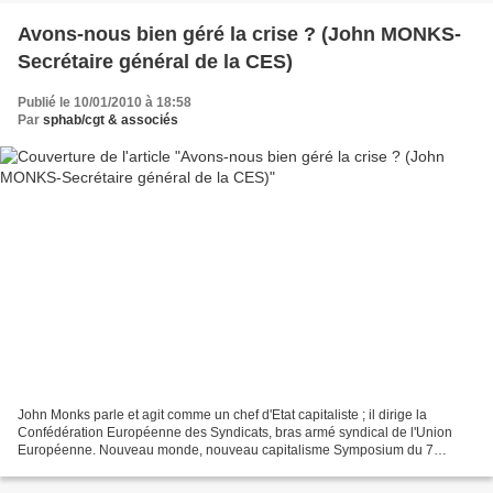
Avons-nous bien géré la crise ? (John MONKS-
Secrétaire général de la CES)
Publié le 10/01/2010 à 18:58
Par
sphab/cgt & associés
John Monks parle et agit comme un chef d'Etat capitaliste ; il dirige la
Confédération Européenne des Syndicats, bras armé syndical de l'Union
Européenne. Nouveau monde, nouveau capitalisme Symposium du 7
janvier 2010 Avons-nous bien géré la crise ? Discours...