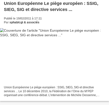
Union Européenne Le piège européen : SSIG,
SIEG, SIG et directive services ...
Publié le 19/02/2011 à 17:11
Par
sphab/cgt & associés
Union Européenne Le piège européen : SSIG, SIEG, SIG et directive
services ... Le 10 décembre 2010, la Fédération de l’Orne du M’PEP
organisait une conférence-débat. L’intervention de Michèle Dessenne,
porte–parole nationale du M’PEP, ancienne secrétaire...