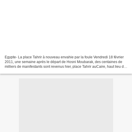
Egypte- La place Tahrir à nouveau envahie par la foule Vendredi 18 février
2011, une semaine après le départ de Hosni Moubarak, des centaines de
milliers de manifestants sont revenus hier, place Tahrir auCaire, haut lieu de
la révolte populaire, pour...