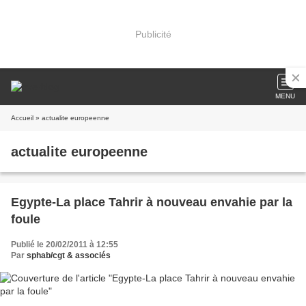
Publicité
MENU
Accueil
» actualite europeenne
actualite europeenne
Egypte-La place Tahrir à nouveau envahie par la
foule
Publié le 20/02/2011 à 12:55
Par
sphab/cgt & associés