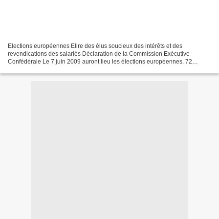
Elections européennes Elire des élus soucieux des intérêts et des
revendications des salariés Déclaration de la Commission Exécutive
Confédérale Le 7 juin 2009 auront lieu les élections européennes. 72
députés siégeront pour la France au Parlement Européen....