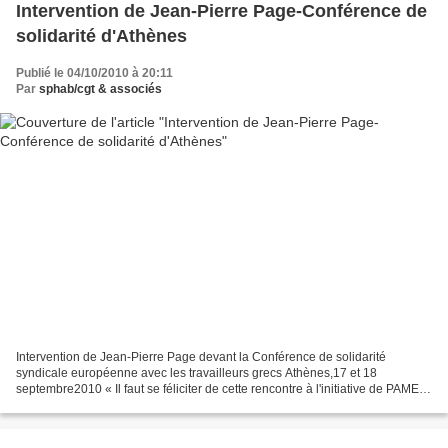
Intervention de Jean-Pierre Page-Conférence de
solidarité d'Athènes
Publié le 04/10/2010 à 20:11
Par
sphab/cgt & associés
Intervention de Jean-Pierre Page devant la Conférence de solidarité
syndicale européenne avec les travailleurs grecs Athènes,17 et 18
septembre2010 « Il faut se féliciter de cette rencontre à l'initiative de PAME.
Elle témoigne si il le fallait de l'influence...