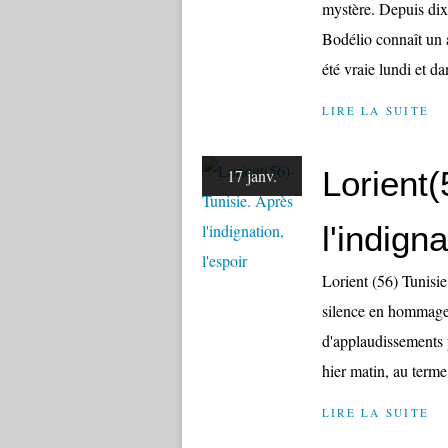
mystère. Depuis dix 
Bodélio connaît un a
été vraie lundi et da
LIRE LA SUITE
Lorient(
17 janv.
l'indigna
Lorient (56) Tunisie
silence en hommage 
d'applaudissements p
hier matin, au term
LIRE LA SUITE