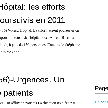
ôpital: les efforts
poursuivis en 2011
56) Voeux. Hôpital: les efforts seront poursuivis en
ont, directeur de l'hôpital local Alfred- Brard, a
 jeudi, à plus de 150 personnes. Entouré de Stéphanie
djointe et de...
(56)-Urgences. Un
Page
e patients
Chine : 
s. Un afflux de patients La direction n’en fait pas