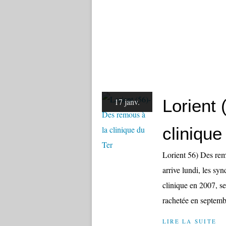
Lorient
17 janv.
clinique
Lorient 56) Des rem
arrive lundi, les syn
clinique en 2007, se 
rachetée en septembr
LIRE LA SUITE