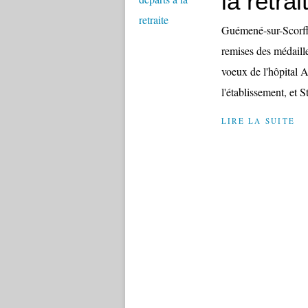
la retrai
Guémené-sur-Scorff (
remises des médaille
voeux de l'hôpital A
l'établissement, et 
LIRE LA SUITE