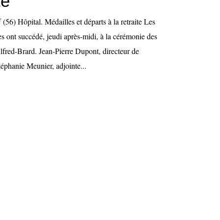
te
56) Hôpital. Médailles et départs à la retraite Les
s ont succédé, jeudi après-midi, à la cérémonie des
lfred-Brard. Jean-Pierre Dupont, directeur de
Stéphanie Meunier, adjointe...