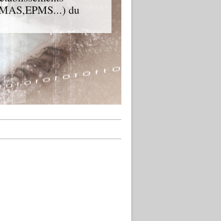
D,MAS,EPMS...) du