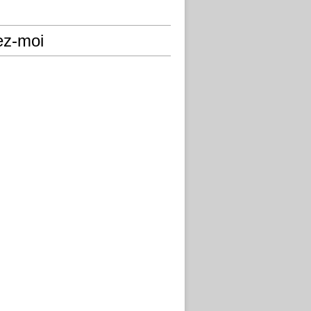
ez-moi