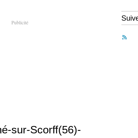
Suiv
Publicité
-sur-Scorff(56)-