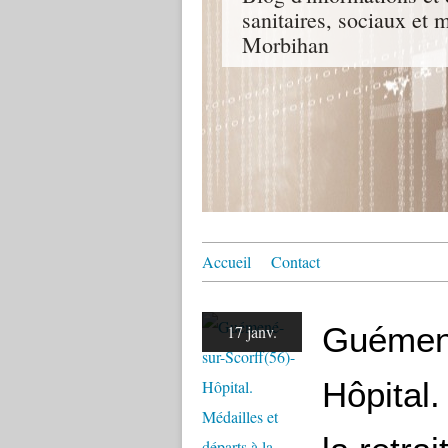
sanitaires, sociaux e
Morbihan
Accueil
Contact
Guémené
17 janv.
Hôpital.