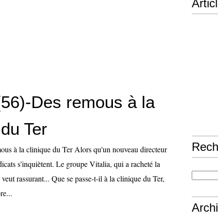
Artic
 (56)-Des remous à la
 du Ter
Rech
ous à la clinique du Ter Alors qu'un nouveau directeur
dicats s'inquiètent. Le groupe Vitalia, qui a racheté la
veut rassurant... Que se passe-t-il à la clinique du Ter,
e...
Arch