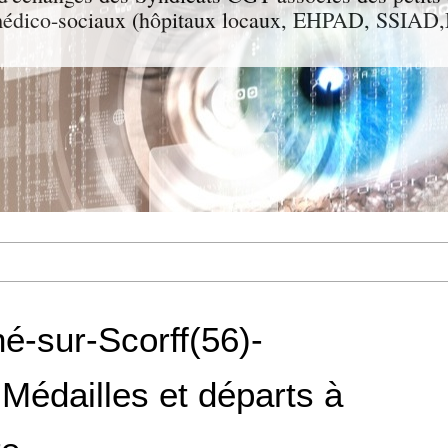
t médico-sociaux (hôpitaux locaux, EHPAD, SSIA
-sur-Scorff(56)-
 Médailles et départs à