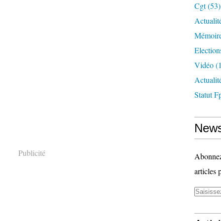
Cgt
(53)
Actualit
Mémoire
Election
Vidéo
(1
Actuali
Statut F
News
Publicité
Abonnez-
articles 