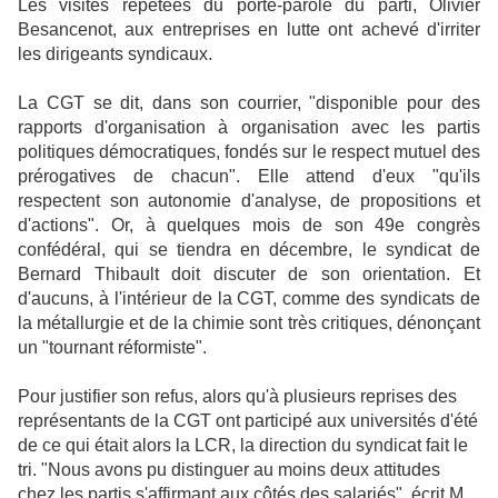
Les visites répétées du porte-parole du parti, Olivier
Besancenot, aux entreprises en lutte ont achevé d'irriter
les dirigeants syndicaux.
La CGT se dit, dans son courrier, "disponible pour des
rapports d'organisation à organisation avec les partis
politiques démocratiques, fondés sur le respect mutuel des
prérogatives de chacun". Elle attend d'eux "qu'ils
respectent son autonomie d'analyse, de propositions et
d'actions". Or, à quelques mois de son 49e congrès
confédéral, qui se tiendra en décembre, le syndicat de
Bernard Thibault doit discuter de son orientation. Et
d'aucuns, à l'intérieur de la CGT, comme des syndicats de
la métallurgie et de la chimie sont très critiques, dénonçant
un "tournant réformiste".
Pour justifier son refus, alors qu'à plusieurs reprises des
représentants de la CGT ont participé aux universités d'été
de ce qui était alors la LCR, la direction du syndicat fait le
tri. "Nous avons pu distinguer au moins deux attitudes
chez les partis s'affirmant aux côtés des salariés", écrit M.