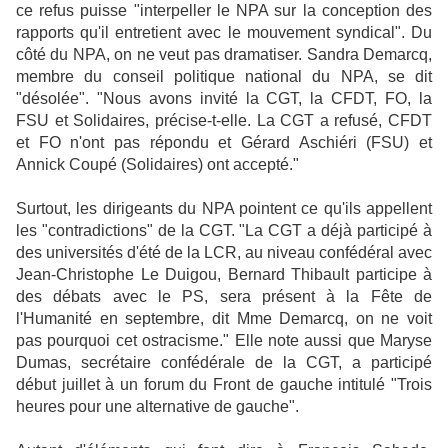
ce refus puisse "interpeller le NPA sur la conception des
rapports qu'il entretient avec le mouvement syndical". Du
côté du NPA, on ne veut pas dramatiser. Sandra Demarcq,
membre du conseil politique national du NPA, se dit
"désolée". "Nous avons invité la CGT, la CFDT, FO, la
FSU et Solidaires, précise-t-elle. La CGT a refusé, CFDT
et FO n'ont pas répondu et Gérard Aschiéri (FSU) et
Annick Coupé (Solidaires) ont accepté."
Surtout, les dirigeants du NPA pointent ce qu'ils appellent
les "contradictions" de la CGT. "La CGT a déjà participé à
des universités d'été de la LCR, au niveau confédéral avec
Jean-Christophe Le Duigou, Bernard Thibault participe à
des débats avec le PS, sera présent à la Fête de
l'Humanité en septembre, dit Mme Demarcq, on ne voit
pas pourquoi cet ostracisme." Elle note aussi que Maryse
Dumas, secrétaire confédérale de la CGT, a participé
début juillet à un forum du Front de gauche intitulé "Trois
heures pour une alternative de gauche".