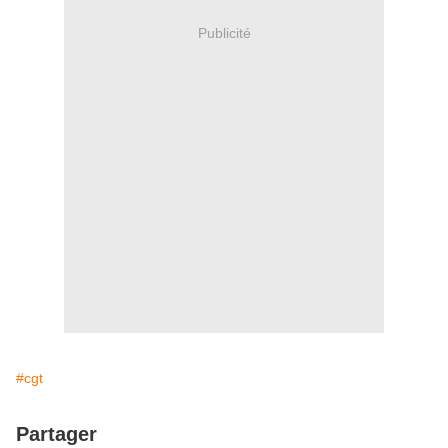
Publicité
#cgt
Partager