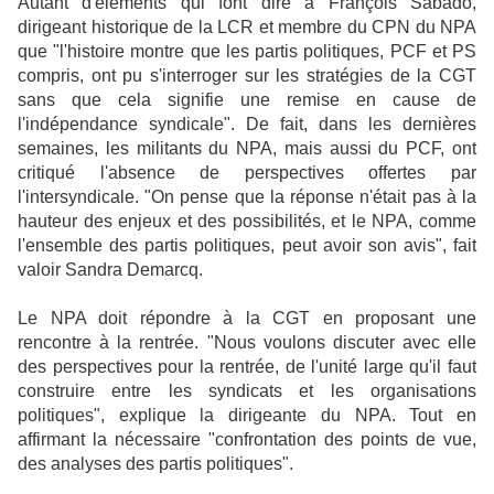
Autant d'éléments qui font dire à François Sabado,
dirigeant historique de la LCR et membre du CPN du NPA
que "l'histoire montre que les partis politiques, PCF et PS
compris, ont pu s'interroger sur les stratégies de la CGT
sans que cela signifie une remise en cause de
l'indépendance syndicale". De fait, dans les dernières
semaines, les militants du NPA, mais aussi du PCF, ont
critiqué l'absence de perspectives offertes par
l'intersyndicale. "On pense que la réponse n'était pas à la
hauteur des enjeux et des possibilités, et le NPA, comme
l'ensemble des partis politiques, peut avoir son avis", fait
valoir Sandra Demarcq.
Le NPA doit répondre à la CGT en proposant une
rencontre à la rentrée. "Nous voulons discuter avec elle
des perspectives pour la rentrée, de l'unité large qu'il faut
construire entre les syndicats et les organisations
politiques", explique la dirigeante du NPA. Tout en
affirmant la nécessaire "confrontation des points de vue,
des analyses des partis politiques".