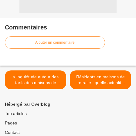
Commentaires
Ajouter un commentaire
< Inquiétude autour des
Résidents en maisons de
tarifs des maisons de
retraite : quelle actualité
retraite
juridique? >
Hébergé par Overblog
Top articles
Pages
Contact