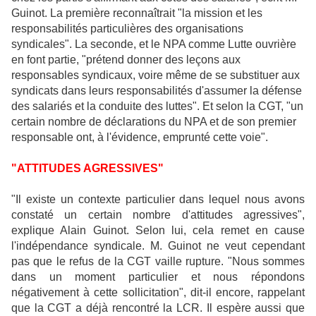
Guinot. La première reconnaîtrait "la mission et les
responsabilités particulières des organisations
syndicales". La seconde, et le NPA comme Lutte ouvrière
en font partie, "prétend donner des leçons aux
responsables syndicaux, voire même de se substituer aux
syndicats dans leurs responsabilités d'assumer la défense
des salariés et la conduite des luttes". Et selon la CGT, "un
certain nombre de déclarations du NPA et de son premier
responsable ont, à l'évidence, emprunté cette voie".
"ATTITUDES AGRESSIVES"
"Il existe un contexte particulier dans lequel nous avons
constaté un certain nombre d'attitudes agressives",
explique Alain Guinot. Selon lui, cela remet en cause
l'indépendance syndicale. M. Guinot ne veut cependant
pas que le refus de la CGT vaille rupture. "Nous sommes
dans un moment particulier et nous répondons
négativement à cette sollicitation", dit-il encore, rappelant
que la CGT a déjà rencontré la LCR. Il espère aussi que