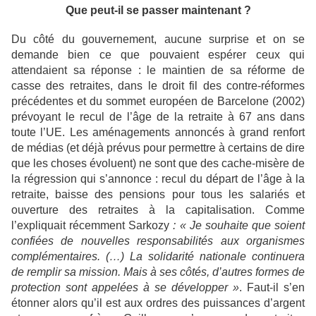
Que peut-il se passer maintenant ?
Du côté du gouvernement, aucune surprise et on se
demande bien ce que pouvaient espérer ceux qui
attendaient sa réponse : le maintien de sa réforme de
casse des retraites, dans le droit fil des contre-réformes
précédentes et du sommet européen de Barcelone (2002)
prévoyant le recul de l’âge de la retraite à 67 ans dans
toute l’UE. Les aménagements annoncés à grand renfort
de médias (et déjà prévus pour permettre à certains de dire
que les choses évoluent) ne sont que des cache-misère de
la régression qui s’annonce : recul du départ de l’âge à la
retraite, baisse des pensions pour tous les salariés et
ouverture des retraites à la capitalisation. Comme
l’expliquait récemment Sarkozy
: « Je souhaite que soient
confiées de nouvelles responsabilités aux organismes
complémentaires. (…) La solidarité nationale continuera
de remplir sa mission. Mais à ses côtés, d’autres formes de
protection sont appelées à se développer »
. Faut-il s’en
étonner alors qu’il est aux ordres des puissances d’argent