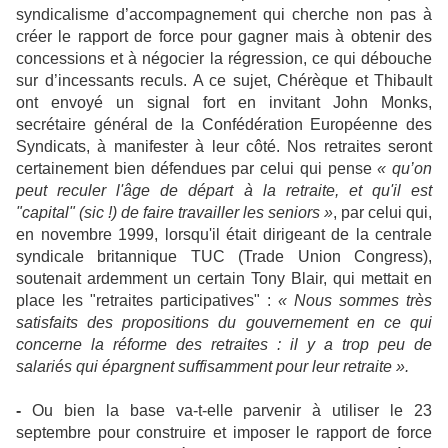
syndicalisme d’accompagnement qui cherche non pas à
créer le rapport de force pour gagner mais à obtenir des
concessions et à négocier la régression, ce qui débouche
sur d’incessants reculs. A ce sujet, Chérèque et Thibault
ont envoyé un signal fort en invitant John Monks,
secrétaire général de la Confédération Européenne
des
Syndicats, à manifester à leur côté. Nos retraites seront
certainement bien défendues par celui qui pense
« qu’on
peut reculer l'âge de départ à la retraite, et qu'il est
"capital" (sic !) de faire travailler les seniors »
, par celui qui,
en novembre 1999, lorsqu'il était dirigeant de la centrale
syndicale britannique TUC (Trade Union Congress),
soutenait ardemment un certain Tony Blair, qui mettait en
place les "retraites participatives" :
« Nous sommes très
satisfaits des propositions du gouvernement en ce qui
concerne la réforme des retraites : il y a trop peu de
salariés qui épargnent suffisamment pour leur retraite ».
-
Ou bien la base va-t-elle parvenir à utiliser le 23
septembre pour construire et imposer le rapport de force