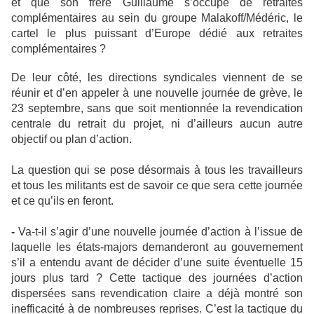
et que son frère Guillaume s’occupe de retraites
complémentaires au sein du groupe Malakoff/Médéric, le
cartel le plus puissant d’Europe dédié aux retraites
complémentaires ?
De leur côté, les directions syndicales viennent de se
réunir et d’en appeler à une nouvelle journée de grève, le
23 septembre, sans que soit mentionnée la revendication
centrale du retrait du projet, ni d’ailleurs aucun autre
objectif ou plan d’action.
La question qui se pose désormais à tous les travailleurs
et tous les militants est de savoir ce que sera cette journée
et ce qu’ils en feront.
-
Va-t-il s’agir d’une nouvelle journée d’action à l’issue de
laquelle les états-majors demanderont au gouvernement
s’il a entendu avant de décider d’une suite éventuelle 15
jours plus tard ? Cette tactique des journées d’action
dispersées sans revendication claire a déjà montré son
inefficacité à de nombreuses reprises. C’est la tactique du