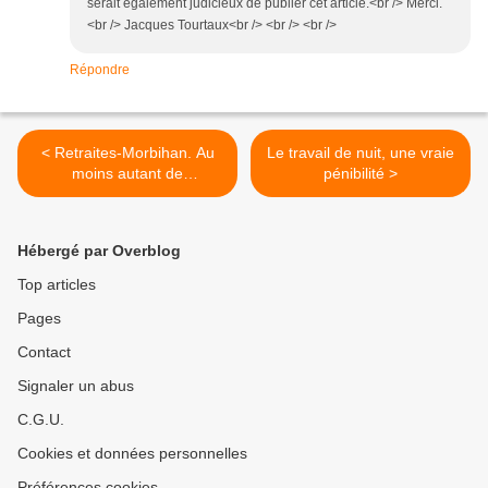
serait également judicieux de publier cet article.<br /> Merci.
<br /> Jacques Tourtaux<br /> <br /> <br />
Répondre
< Retraites-Morbihan. Au
Le travail de nuit, une vraie
moins autant de
pénibilité >
manifestants qu'en juin
Hébergé par Overblog
Top articles
Pages
Contact
Signaler un abus
C.G.U.
Cookies et données personnelles
Préférences cookies