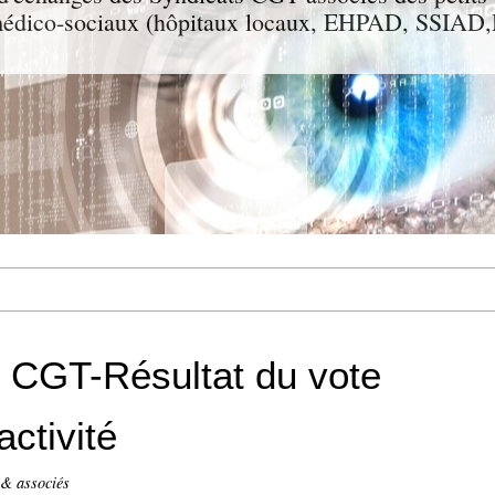
t médico-sociaux (hôpitaux locaux, EHPAD, SSIA
CGT-Résultat du vote
activité
 & associés