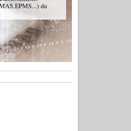
D,MAS,EPMS...) du