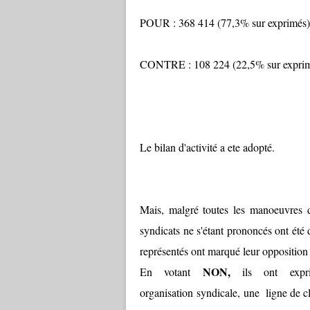
POUR : 368 414 (77,3% sur exprimés)
CONTRE : 108 224 (22,5% sur expri
Le bilan d'activité a ete adopté.
Mais, malgré toutes les manoeuvres 
syndicats ne s'étant prononcés ont été 
représentés ont marqué leur opposition f
NON,
En votant
ils ont expr
organisation syndicale, une ligne de cla