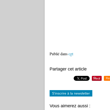
Publié dans
cgt
Partager cet article
Re
S'inscrire à la newsletter
Vous aimerez aussi :