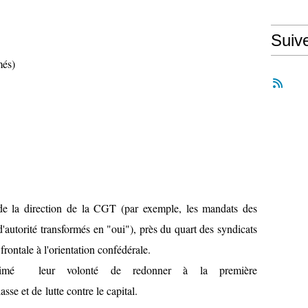
Suiv
més)
de la direction de la CGT (par exemple, les mandats des
d'autorité transformés en "oui"), près du quart des syndicats
rontale à l'orientation confédérale.
imé leur volonté de redonner à la première
sse et de lutte contre le capital.