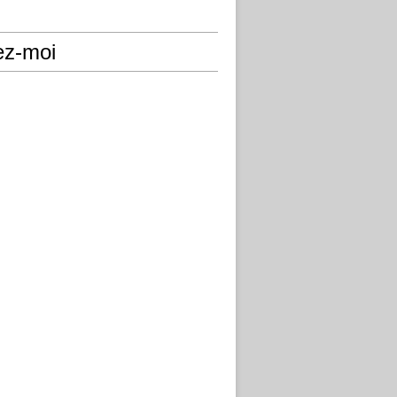
ez-moi