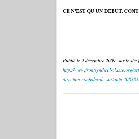
CE N'EST QU'UN DEBUT, CON
Publié le 9 décembre 2009 sur le site 
http://www.frontsyndical-classe.org/arti
direction-confederale-sortante-408383