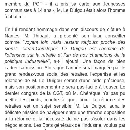
membre du PCF - il a pris sa carte aux Jeunesses
communistes à 14 ans -, M. Le Duigou était alors l'homme
à abattre.
En lui rendant hommage dans son discours de clôture à
Nantes, M. Thibault a présenté son futur conseiller
comme
"voyant loin mais restant toujours proche des
siens". "Jean-Christophe Le Duigou est l'homme de
l'offensive sur la retraite et l'un de nos champions de la
politique industrielle"
, a-t-il ajouté. Une façon de bien
cadrer sa mission. Alors que l'année sera marquée par le
grand rendez-vous social des retraites, l'expertise et les
relations de M. Le Duigou seront d'une aide précieuse,
mais son positionnement ne sera pas facile à trouver. Le
dernier congrès de la CGT, où M. Chérèque n'a pas pu
mettre les pieds, montre à quel point la réforme des
retraites est un sujet sensible. M. Le Duigou aura la
délicate mission de naviguer entre une franche opposition
à la réforme et la nécessité de ne pas s'isoler dans les
négociations. Les Etats généraux de l'industrie, voulus par