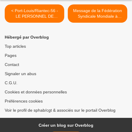
< Port-Louis/Riantec-56 -
Message de la Fédération
LE PERSONNEL DE
Syndicale Mondiale à
L'HOPITAL EN GREVE
l'occasion de la journée du
nouvel an 2010 >
Hébergé par Overblog
Top articles
Pages
Contact
Signaler un abus
C.G.U.
Cookies et données personnelles
Préférences cookies
Voir le profil de sphab/cgt & associés sur le portail Overblog
Créer un blog sur Overblog