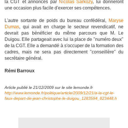
la CGT et annoncés par
Nicolas Sarkozy
, lui donneront
une occasion plus facile d'exercer ses compétences.
L'autre sortante de poids du bureau confédéral,
Maryse
Dumas
, qui avait en charge le secteur revendicatif, ne
devrait pas bénéficier du même parcours que M. Le
Duigou. Elle partageait avec lui la place de "numéro deux"
de la CGT. Elle a demandé à s'occuper de la formation des
cadres, mais ne sera pas directement "conseillère" du
secrétaire général.
Rémi Barroux
Article publié le 21/12/2009 sur le site lemonde.fr
http://www.lemonde.fr/politique/article/2009/12/21/a-la-cgt-le-
faux-depart-de-jean-christophe-le-duigou_1283594_823448.h