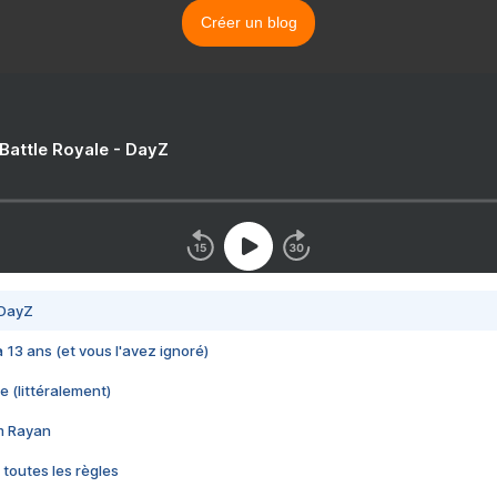
Créer un blog
 Battle Royale - DayZ
 DayZ
 a 13 ans (et vous l'avez ignoré)
e (littéralement)
im Rayan
 toutes les règles