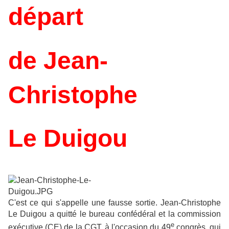
départ
de Jean-
Christophe
Le Duigou
C'est ce qui s'appelle une fausse sortie. Jean-Christophe
Le Duigou a quitté le bureau confédéral et la commission
e
exécutive (CE) de la CGT, à l'occasion du 49
congrès, qui