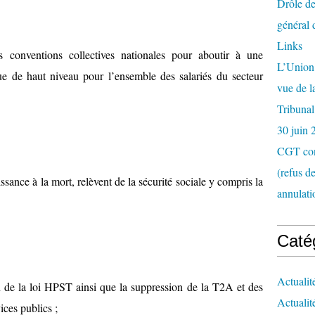
Drôle de
général 
Links
s conventions collectives nationales pour aboutir à une
L’Union 
ue de haut niveau pour l’ensemble des salariés du secteur
vue de 
Tribunal
30 juin 
CGT con
(refus d
issance à la mort, relèvent de la sécurité sociale y compris la
annulati
Caté
Actualit
 de la loi HPST ainsi que la suppression de la T2A et des
Actualit
ces publics ;