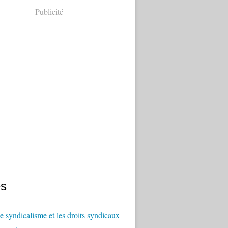
Publicité
s
le syndicalisme et les droits syndicaux