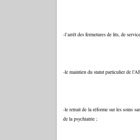
-l’arrêt des fermetures de lits, de servi
-le maintien du statut particulier de l’A
-le retrait de la réforme sur les soins s
de la psychiatrie ;