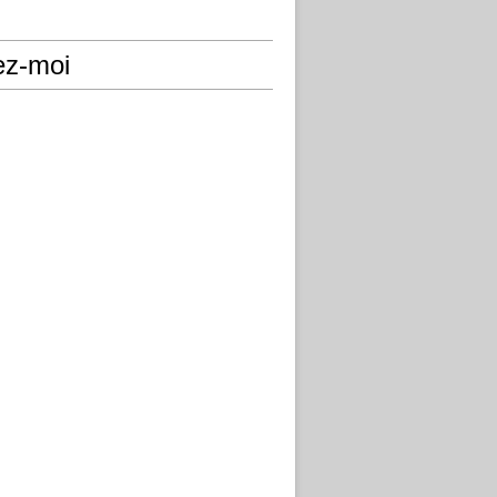
ez-moi