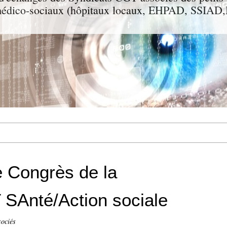
t médico-sociaux (hôpitaux locaux, EHPAD, SSIA
 Congrès de la
 SAnté/Action sociale
sociés