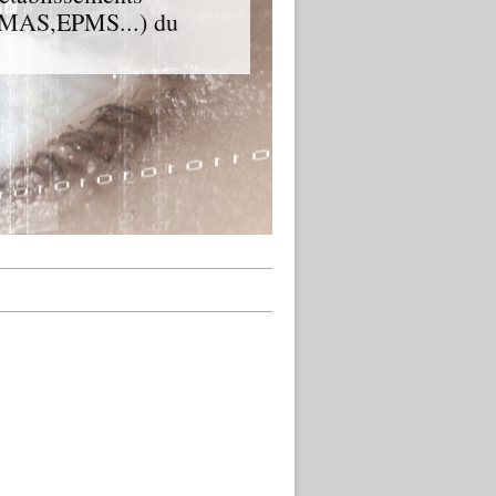
D,MAS,EPMS...) du