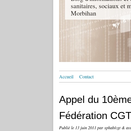
sanitaires, sociaux e
Morbihan
Accueil
Contact
Appel du 10ème
Fédération CGT
Publié le
13 juin 2011
par sphab/cgt & as