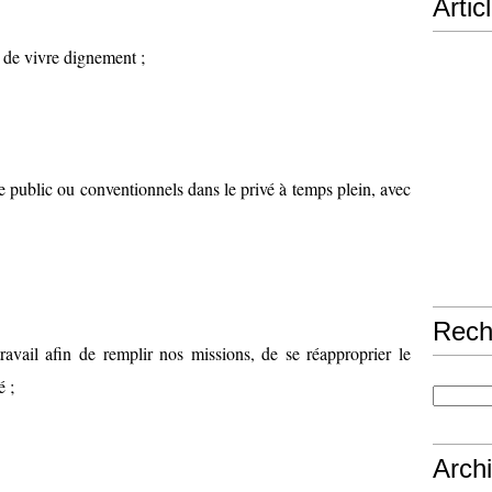
Artic
t de vivre dignement ;
le public ou conventionnels dans le privé à temps plein, avec
Rech
ravail afin de remplir nos missions, de se réapproprier le
é ;
Arch