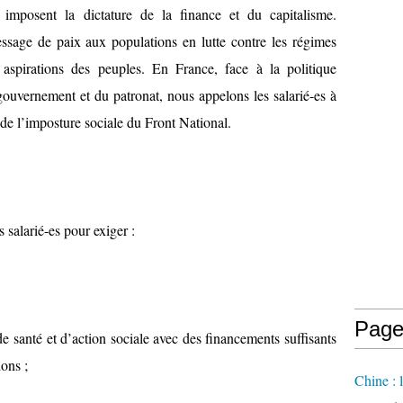
ui imposent la dictature de la finance et du capitalisme.
essage de paix aux populations en lutte contre les régimes
s aspirations des peuples. En France, face à la politique
 gouvernement et du patronat, nous appelons les salarié-es à
de l’imposture sociale du Front National.
 salarié-es pour exiger :
Page
de santé et d’action sociale avec des financements suffisants
ons ;
Chine : 