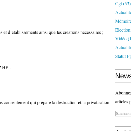
Cgt
(53)
Actualit
Mémoire
Election
ces et d’établissements ainsi que les créations nécessaires ;
Vidéo
(1
Actuali
Statut F
P-HP ;
News
Abonnez-
articles 
ans consentement qui prépare la destruction et la privatisation