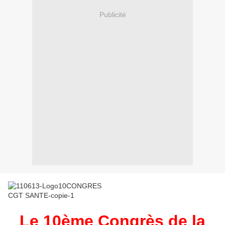
Publicité
Le 10ème Congrès de la