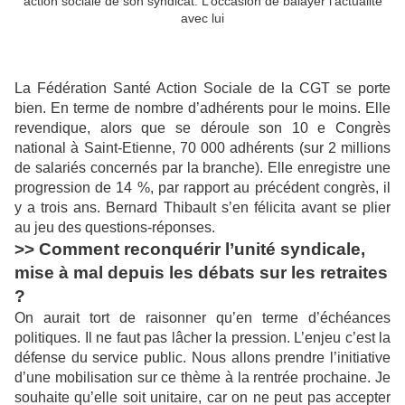
action sociale de son syndicat. L’occasion de balayer l’actualité
avec lui
La Fédération Santé Action Sociale de la CGT se porte
bien. En terme de nombre d’adhérents pour le moins. Elle
revendique, alors que se déroule son 10 e Congrès
national à Saint-Etienne, 70 000 adhérents (sur 2 millions
de salariés concernés par la branche). Elle enregistre une
progression de 14 %, par rapport au précédent congrès, il
y a trois ans. Bernard Thibault s’en félicita avant se plier
au jeu des questions-réponses.
>> Comment reconquérir l’unité syndicale,
mise à mal depuis les débats sur les retraites
?
On aurait tort de raisonner qu’en terme d’échéances
politiques. Il ne faut pas lâcher la pression. L’enjeu c’est la
défense du service public. Nous allons prendre l’initiative
d’une mobilisation sur ce thème à la rentrée prochaine. Je
souhaite qu’elle soit unitaire, car on ne peut pas accepter