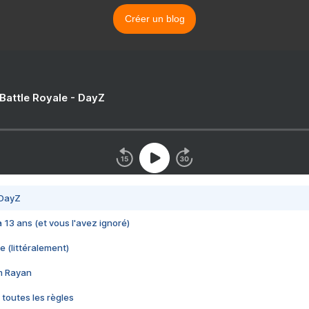
Créer un blog
 Battle Royale - DayZ
 DayZ
 a 13 ans (et vous l'avez ignoré)
e (littéralement)
im Rayan
 toutes les règles