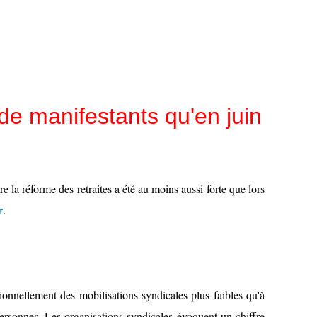
de manifestants qu'en juin
 la réforme des retraites a été au moins aussi forte que lors
r
.
tionnellement des mobilisations syndicales plus faibles qu'à
ersonnes. Les organisations syndicales évoquent un chiffre