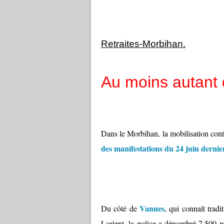
Retraites-Morbihan.
Au moins autant 
Dans le Morbihan, la mobilisation contre
des manifestations du 24 juin dernie
Vannes
Du côté de
, qui connaît tradi
Lorient, la police a dénombré 7.500 p