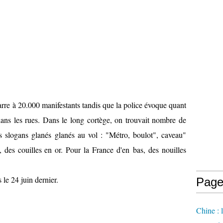
barre à 20.000 manifestants tandis que la police évoque quant
dans les rues. Dans le long cortège, on trouvait nombre de
les slogans glanés glanés au vol : "Métro, boulot", caveau"
 des couilles en or. Pour la France d'en bas, des nouilles
 le 24 juin dernier.
Page
Chine : 