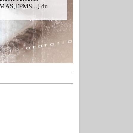
D,MAS,EPMS...) du