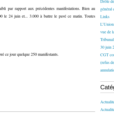
Drôle de
faibli par rapport aux précédentes manifestations. Bien au
général 
00 le 24 juin et... 3.000 à battre le pavé ce matin. Toutes
Links
L’Union 
vue de 
Tribunal
30 juin 
ré ce jour quelque 250 manifestants.
CGT con
(refus d
annulati
Caté
Actualit
Actualit