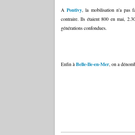
Pontivy
A
, la mobilisation n'a pas 
contraire. Ils étaient 800 en mai, 2.3
générations confondues.
Belle-Ile-en-Mer
Enfin à
, on a dénomb