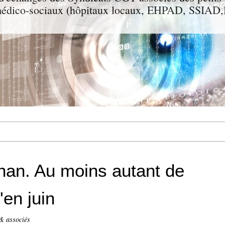
t médico-sociaux (hôpitaux locaux, EHPAD, SSIA
han. Au moins autant de
'en juin
& associés