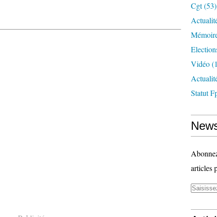
Cgt
(53)
Actualit
Mémoire
Election
Vidéo
(1
Actuali
Statut F
News
Abonnez-
articles 