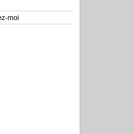
ez-moi