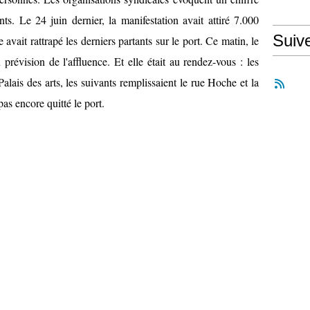
nts. Le 24 juin dernier, la manifestation avait attiré 7.000
Suiv
 avait rattrapé les derniers partants sur le port. Ce matin, le
prévision de l'affluence. Et elle était au rendez-vous : les
alais des arts, les suivants remplissaient le rue Hoche et la
pas encore quitté le port.