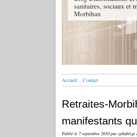
sanitaires, sociaux e
Morbihan
Accueil
Contact
Retraites-Morbi
manifestants qu
Publié le
7 septembre 2010
par sphab/cgt 