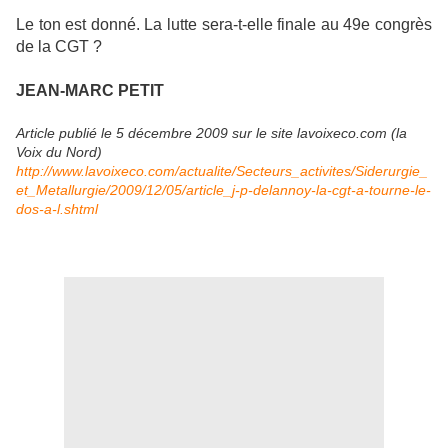
Le ton est donné. La lutte sera-t-elle finale au 49e congrès
de la CGT ?
JEAN-MARC PETIT
Article publié le 5 décembre 2009 sur le site lavoixeco.com (la
Voix du Nord)
http://www.lavoixeco.com/actualite/Secteurs_activites/Siderurgie_
et_Metallurgie/2009/12/05/article_j-p-delannoy-la-cgt-a-tourne-le-
dos-a-l.shtml