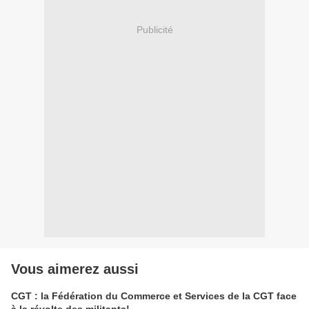
Publicité
Vous aimerez aussi
CGT : la Fédération du Commerce et Services de la CGT face
à la révolte des militants!