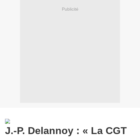
Publicité
J.-P. Delannoy : « La CGT