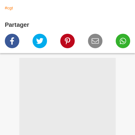
#cgt
Partager