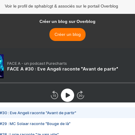
Voir le profil de sphab/cgt & associés sur le portail Overblog
Créer un blog sur Overblog
Créer un blog
FACE A - un podcast Purecharts
FACE A #30 : Eve Angeli raconte "Avant de partir"
#30 : Eve Angeli raconte "Avant de partir"
#29 : MC Solaar raconte "Bouge de là"
28 : Lorie raconte "Je vais vite"