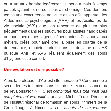
ou à un taux horaire légèrement supérieur mais à temps
partiel. Quand ils ne sont pas au chômage. Ces derniers
temps une concurrence nouvelle est en effet apparue : les
Aides médico-psychologique (AMP) et les Auxiliaires de
vie sociale (AVS) que l’on rencontre de plus en plus
fréquemment dans les structures pour adultes handicapés
ou pour personnes âgées dépendantes. Ces nouveaux
métiers, créés pour améliorer la prise en charge de la
dépendance, empiète parfois dans le domaine des AS
puisque AMP et AVS réalisent également des soins
d’hygiène et de confort.
Une évolution est-elle possible?
Alors la profession d’AS est-elle menacée ? Condamnée à
seconder les infirmiers sans espoir de reconnaissance ou
de revalorisation ?
« C’est compliqué mais tout n’est pas
complètement verrouillé »
analyse Michel Forax, Directeur
de l’Institut régional de formation en soins infirmiers de la
Croix-Rouge, à Nîmes.
« Les acquis de l’expérience