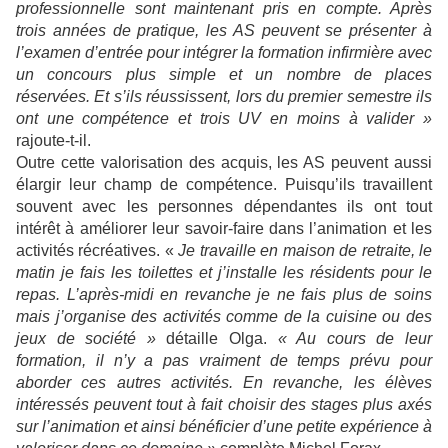
professionnelle sont maintenant pris en compte. Après
trois années de pratique, les AS peuvent se présenter à
l’examen d’entrée pour intégrer la formation infirmière avec
un concours plus simple et un nombre de places
réservées. Et s’ils réussissent, lors du premier semestre ils
ont une compétence et trois UV en moins à valider »
rajoute-t-il.
Outre cette valorisation des acquis, les AS peuvent aussi
élargir leur champ de compétence. Puisqu’ils travaillent
souvent avec les personnes dépendantes ils ont tout
intérêt à améliorer leur savoir-faire dans l’animation et les
activités récréatives. «
Je travaille en maison de retraite, le
matin je fais les toilettes et j’installe les résidents pour le
repas. L’après-midi en revanche je ne fais plus de soins
mais j’organise des activités comme de la cuisine ou des
jeux de société »
détaille Olga.
« Au cours de leur
formation, il n’y a pas vraiment de temps prévu pour
aborder ces autres activités. En revanche, les élèves
intéressés peuvent tout à fait choisir des stages plus axés
sur l’animation et ainsi bénéficier d’une petite expérience à