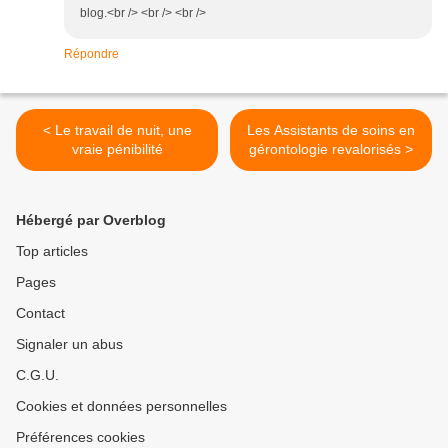
blog.<br /> <br /> <br />
Répondre
< Le travail de nuit, une
Les Assistants de soins en
vraie pénibilité
gérontologie revalorisés >
Hébergé par Overblog
Top articles
Pages
Contact
Signaler un abus
C.G.U.
Cookies et données personnelles
Préférences cookies