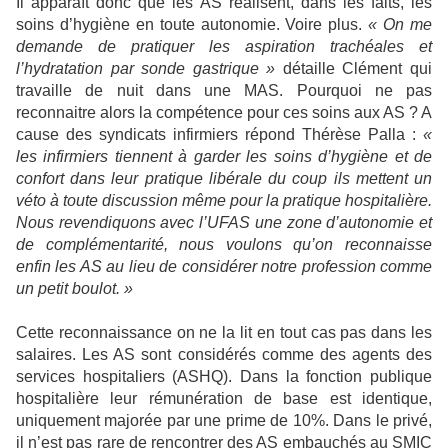
Il apparaît donc que les AS réalisent, dans les faits, les
soins d’hygiène en toute autonomie. Voire plus.
« On me
demande de pratiquer les aspiration trachéales et
l’hydratation par sonde gastrique »
détaille Clément qui
travaille de nuit dans une MAS. Pourquoi ne pas
reconnaitre alors la compétence pour ces soins aux AS ? A
cause des syndicats infirmiers répond Thérèse Palla :
«
les infirmiers tiennent à garder les soins d’hygiène et de
confort dans leur pratique libérale du coup ils mettent un
véto à toute discussion même pour la pratique hospitalière.
Nous revendiquons avec l’UFAS une zone d’autonomie et
de complémentarité, nous voulons qu’on reconnaisse
enfin les AS au lieu de considérer notre profession comme
un petit boulot. »
Cette reconnaissance on ne la lit en tout cas pas dans les
salaires. Les AS sont considérés comme des agents des
services hospitaliers (ASHQ). Dans la fonction publique
hospitalière leur rémunération de base est identique,
uniquement majorée par une prime de 10%. Dans le privé,
il n’est pas rare de rencontrer des AS embauchés au SMIC