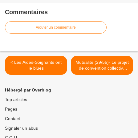
Commentaires
Ajouter un commentaire
< Les Aides-Soignants ont
Mutualité (29/56)- Le projet
le blues
de convention collective
passe mal >
Hébergé par Overblog
Top articles
Pages
Contact
Signaler un abus
C.G.U.