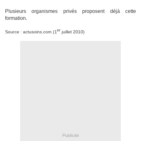
Plusieurs organismes privés proposent déjà cette
formation.
er
Source : actusoins.com (1
juillet 2010)
Publicité