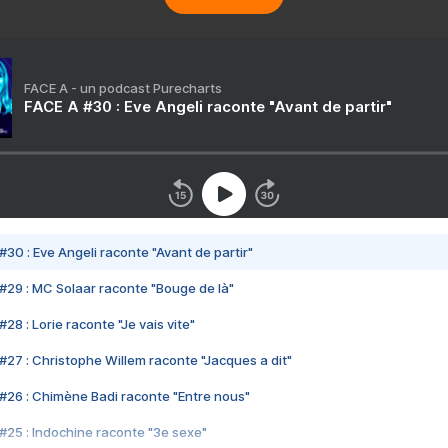
FACE A - un podcast Purecharts
FACE A #30 : Eve Angeli raconte "Avant de partir"
#30 : Eve Angeli raconte "Avant de partir"
#29 : MC Solaar raconte "Bouge de là"
28 : Lorie raconte "Je vais vite"
#27 : Christophe Willem raconte "Jacques a dit"
#26 : Chimène Badi raconte "Entre nous"
#25 : Indochine raconte "3e sexe"