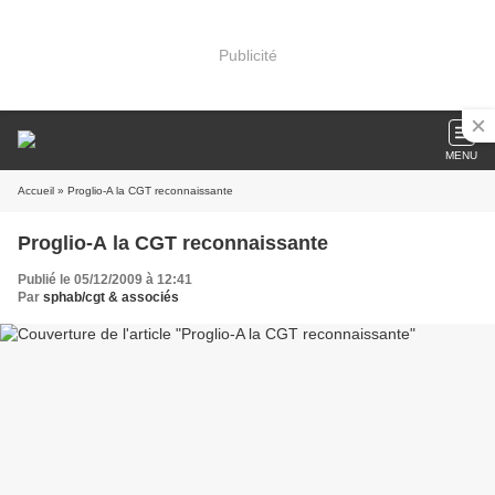
Publicité
MENU
Accueil
» Proglio-A la CGT reconnaissante
Proglio-A la CGT reconnaissante
Publié le 05/12/2009 à 12:41
Par
sphab/cgt & associés