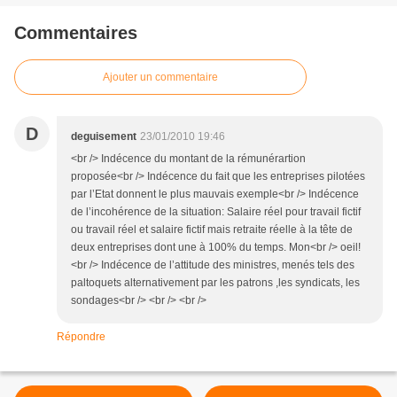
Commentaires
Ajouter un commentaire
D
deguisement
23/01/2010 19:46
<br /> Indécence du montant de la rémunérartion
proposée<br /> Indécence du fait que les entreprises pilotées
par l’Etat donnent le plus mauvais exemple<br /> Indécence
de l’incohérence de la situation: Salaire réel pour travail fictif
ou travail réel et salaire fictif mais retraite réelle à la tête de
deux entreprises dont une à 100% du temps. Mon<br /> oeil!
<br /> Indécence de l’attitude des ministres, menés tels des
paltoquets alternativement par les patrons ,les syndicats, les
sondages<br /> <br /> <br />
Répondre