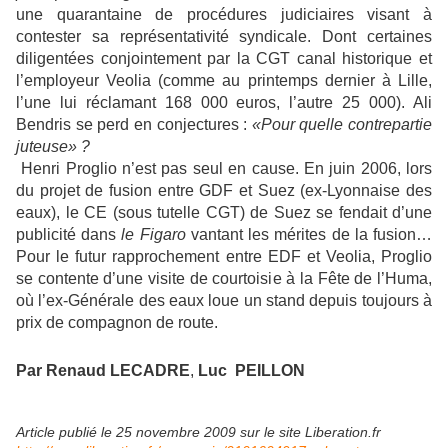
une quarantaine de procédures judiciaires visant à
contester sa représentativité syndicale. Dont certaines
diligentées conjointement par la CGT canal historique et
l’employeur Veolia (comme au printemps dernier à Lille,
l’une lui réclamant 168 000 euros, l’autre 25 000). Ali
Bendris se perd en conjectures :
«Pour quelle contrepartie
juteuse» ?
Henri Proglio n’est pas seul en cause. En juin 2006, lors
du projet de fusion entre GDF et Suez (ex-Lyonnaise des
eaux), le CE (sous tutelle CGT) de Suez se fendait d’une
publicité dans
le Figaro
vantant les mérites de la fusion…
Pour le futur rapprochement entre EDF et Veolia, Proglio
se contente d’une visite de courtoisie à la Fête de l’Huma,
où l’ex-Générale des eaux loue un stand depuis toujours à
prix de compagnon de route.
Par Renaud
LECADRE
,
Luc
PEILLON
Article publié le 25 novembre 2009 sur le site Liberation.fr