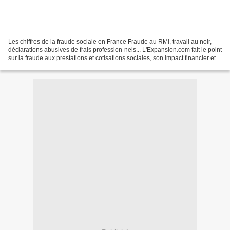
Les chiffres de la fraude sociale en France Fraude au RMI, travail au noir,
déclarations abusives de frais profession-nels... L'Expansion.com fait le point
sur la fraude aux prestations et cotisations sociales, son impact financier et
l'efficacité de...