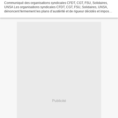
Communiqué des organisations syndicales CFDT, CGT, FSU, Solidaires,
UNSA Les organisations syndicales CFDT, CGT, FSU, Solidaires, UNSA,
dénoncent fermement les plans d’austérité et de rigueur décidés et imposés
par le gouvernement. L’austérité en France...
Publicité