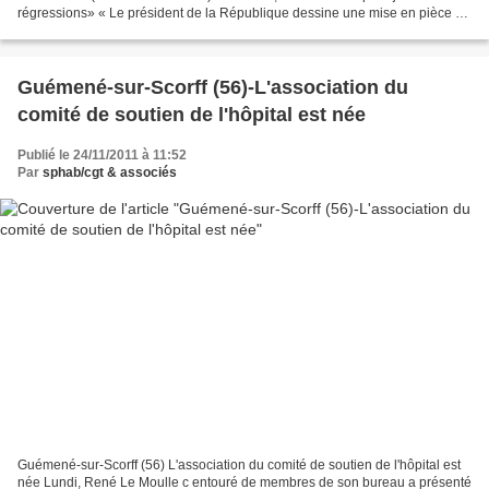
régressions» « Le président de la République dessine une mise en pièce de
la Sécu », affirme le...
Guémené-sur-Scorff (56)-L'association du
comité de soutien de l'hôpital est née
Publié le 24/11/2011 à 11:52
Par
sphab/cgt & associés
Guémené-sur-Scorff (56) L'association du comité de soutien de l'hôpital est
née Lundi, René Le Moulle c entouré de membres de son bureau a présenté