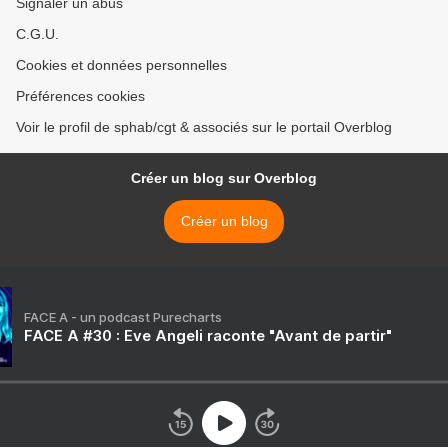
Signaler un abus
C.G.U.
Cookies et données personnelles
Préférences cookies
Voir le profil de sphab/cgt & associés sur le portail Overblog
Créer un blog sur Overblog
Créer un blog
FACE A - un podcast Purecharts
FACE A #30 : Eve Angeli raconte "Avant de partir"