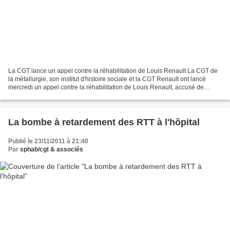
La CGT lance un appel contre la réhabilitation de Louis Renault La CGT de
la métallurgie, son institut d'histoire sociale et la CGT Renault ont lancé
mercredi un appel contre la réhabilitation de Louis Renault, accusé de
collaboration pendant la guerre...
La bombe à retardement des RTT à l'hôpital
Publié le 23/11/2011 à 21:40
Par
sphab/cgt & associés