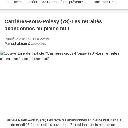
pour l'avenir de l'hôpital de Guémené ont présenté leur association Une
toute nouvelle association...
Carrières-sous-Poissy (78)-Les retraités
abandonnés en pleine nuit
Publié le 23/11/2011 à 22:19
Par
sphab/cgt & associés
Carrières-sous-Poissy (78) Les retraités abandonnés en pleine nuit Dans la
nuit de mardi 15 à mercredi 16 novembre, 71 résidants de la maison de