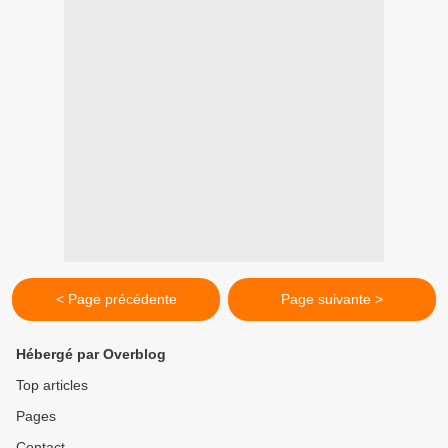
< Page précédente
Page suivante >
Hébergé par Overblog
Top articles
Pages
Contact