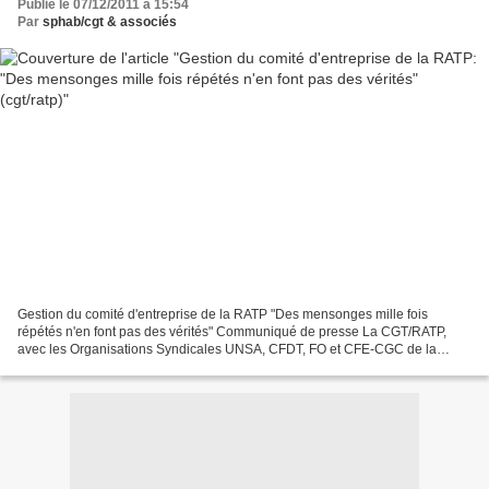
Publié le 07/12/2011 à 15:54
Par
sphab/cgt & associés
Gestion du comité d'entreprise de la RATP "Des mensonges mille fois
répétés n'en font pas des vérités" Communiqué de presse La CGT/RATP,
avec les Organisations Syndicales UNSA, CFDT, FO et CFE-CGC de la
RATP est en charge de la gestion du Comité d’Entreprise...