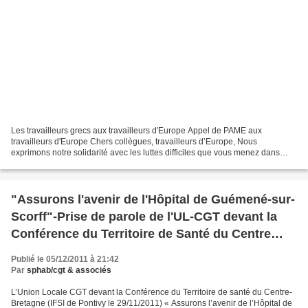
Les travailleurs grecs aux travailleurs d'Europe Appel de PAME aux
travailleurs d'Europe Chers collègues, travailleurs d’Europe, Nous
exprimons notre solidarité avec les luttes difficiles que vous menez dans
votre pays. Vous devez savoir que chaque mobilisation...
"Assurons l'avenir de l'Hôpital de Guémené-sur-
Scorff"-Prise de parole de l'UL-CGT devant la
Conférence du Territoire de Santé du Centre
Bretagne
Publié le 05/12/2011 à 21:42
Par
sphab/cgt & associés
L’Union Locale CGT devant la Conférence du Territoire de santé du Centre-
Bretagne (IFSI de Pontivy le 29/11/2011) « Assurons l’avenir de l’Hôpital de