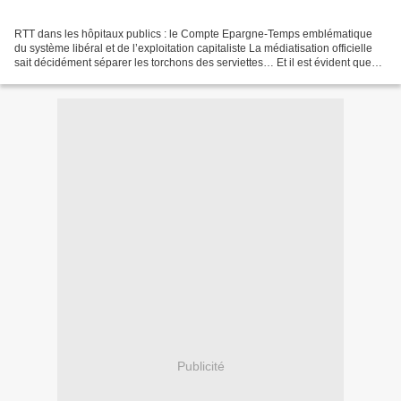
RTT dans les hôpitaux publics : le Compte Epargne-Temps emblématique
du système libéral et de l’exploitation capitaliste La médiatisation officielle
sait décidément séparer les torchons des serviettes… Et il est évident que
les syndicats de médecins sont...
Publicité