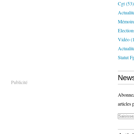
Cgt
(53)
Actualit
Mémoire
Election
Vidéo
(1
Actuali
Statut F
News
Publicité
Abonnez-
articles 