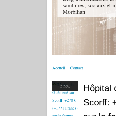
sanitaires, sociaux e
Morbihan
Accueil
Contact
Hôpital
5 nov.
Scorff: