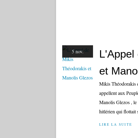
L'Appel
5 nov.
et Mano
Mikis Théodorakis e
appellent aux Peupl
Manolis Glezos , le 
hitlérien qui flottait
LIRE LA SUITE