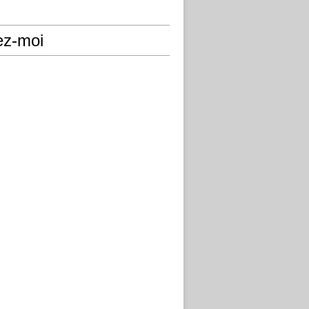
ez-moi