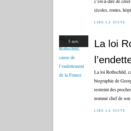
c’est-à-dire de cré
(écoles, routes, hôpi
LIRE LA SUITE
La loi R
5 nov.
l’endet
La loi Rothschild, c
biographie de Georg
restreint des proches
nommé chef de son c
LIRE LA SUITE