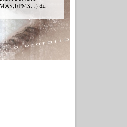
D,MAS,EPMS...) du