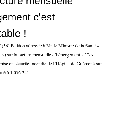
acture mensuelle
gement c'est
able !
(56) Pétition adressée à Mr. le Ministre de la Santé «
s) sur la facture mensuelle d’hébergement ? C’est
 mise en sécurité-incendie de l’Hôpital de Guémené-sur-
imé à 1 076 241...