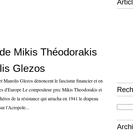
Artic
 de Mikis Théodorakis
lis Glezos
t Manolis Glezos dénoncent le fascisme financier et en
Rech
es d'Europe Le compositeur grec Mikis Theodorakis et
héros de la résistance qui arracha en 1941 le drapeau
 sur l’Acropole...
Arch