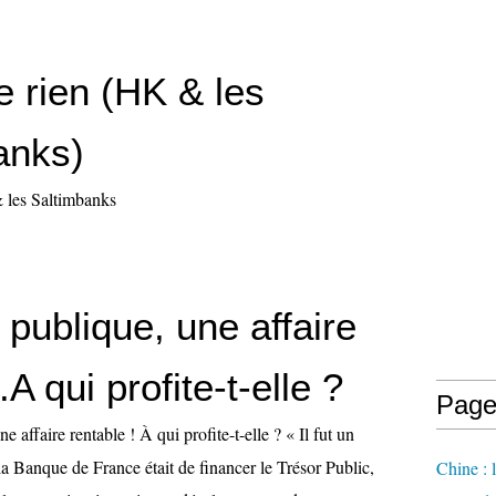
e rien (HK & les
anks)
 les Saltimbanks
 publique, une affaire
.A qui profite-t-elle ?
Page
e affaire rentable ! À qui profite-t-elle ? « Il fut un
la Banque de France était de financer le Trésor Public,
Chine : 