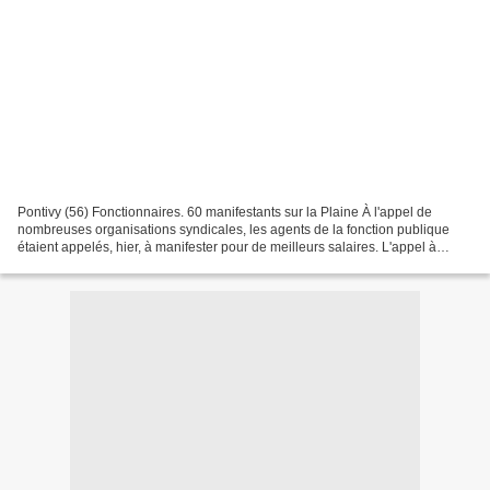
Pontivy (56) Fonctionnaires. 60 manifestants sur la Plaine À l'appel de
nombreuses organisations syndicales, les agents de la fonction publique
étaient appelés, hier, à manifester pour de meilleurs salaires. L'appel à
manifester était relayé à la fois...