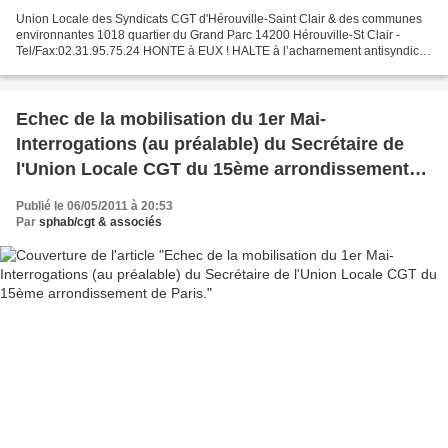
Union Locale des Syndicats CGT d'Hérouville-Saint Clair & des communes
environnantes 1018 quartier du Grand Parc 14200 Hérouville-St Clair -
Tel/Fax:02.31.95.75.24 HONTE à EUX ! HALTE à l’acharnement antisyndical
Depuis le 1er décembre 2010 notre camarade...
Echec de la mobilisation du 1er Mai-
Interrogations (au préalable) du Secrétaire de
l'Union Locale CGT du 15ème arrondissement
de Paris.
Publié le 06/05/2011 à 20:53
Par
sphab/cgt & associés