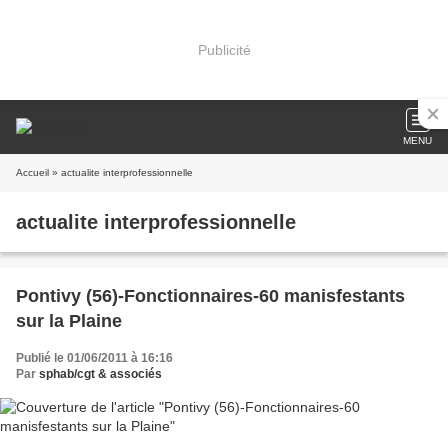
Publicité
MENU
Accueil
» actualite interprofessionnelle
actualite interprofessionnelle
Pontivy (56)-Fonctionnaires-60 manisfestants
sur la Plaine
Publié le 01/06/2011 à 16:16
Par
sphab/cgt & associés