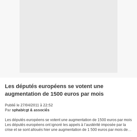
Les députés européens se votent une
augmentation de 1500 euros par mois
Publié le 27/04/2011 à 22:52
Par
sphab/cgt & associés
Les députés européens se votent une augmentation de 1500 euros par mois
Les députés européens ont ignoré les appels à l’austérité imposée par la
crise et se sont alloués hier une augmentation de 1 500 euros par mois de
leurs budgets de frais d’assistants....