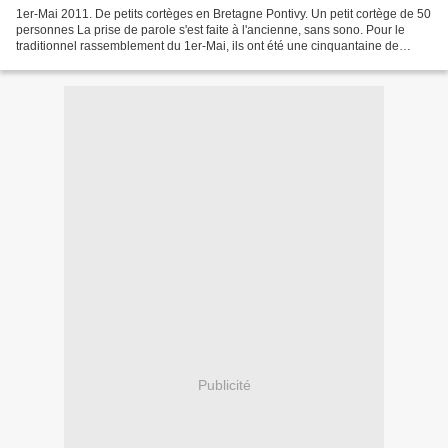
1er-Mai 2011. De petits cortèges en Bretagne Pontivy. Un petit cortège de 50
personnes La prise de parole s'est faite à l'ancienne, sans sono. Pour le
traditionnel rassemblement du 1er-Mai, ils ont été une cinquantaine de
personnes à se réunir sur la...
Publicité