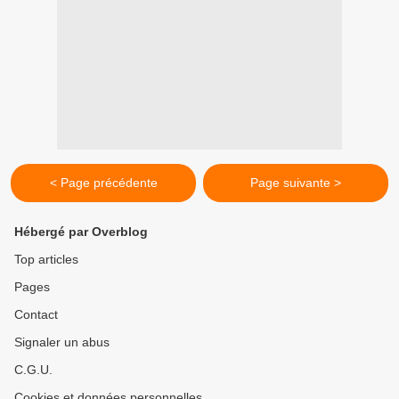
< Page précédente
Page suivante >
Hébergé par Overblog
Top articles
Pages
Contact
Signaler un abus
C.G.U.
Cookies et données personnelles