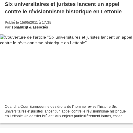
Six universitaires et juristes lancent un appel
contre le révisionnisme historique en Lettonie
Publié le 15/05/2011 à 17:35
Par
sphab/cgt & associés
Quand la Cour Européenne des droits de l'homme révise l'histoire Six
universitaires et juristes lancent un appel contre le révisionnisme historique
en Lettonie Un dossier brûlant, aux enjeux particulièrement lourds, est en
passe de revenir devant la Cour...