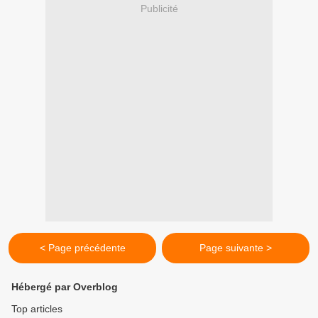
Publicité
< Page précédente
Page suivante >
Hébergé par Overblog
Top articles