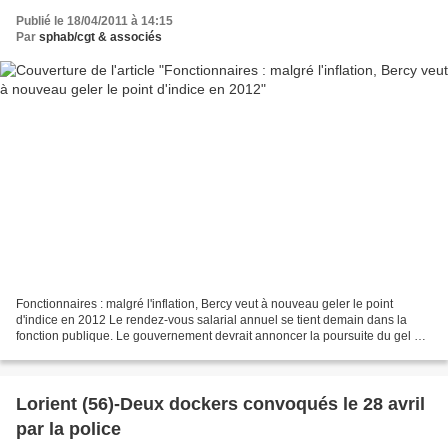
Publié le 18/04/2011 à 14:15
Par
sphab/cgt & associés
Fonctionnaires : malgré l'inflation, Bercy veut à nouveau geler le point
d'indice en 2012 Le rendez-vous salarial annuel se tient demain dans la
fonction publique. Le gouvernement devrait annoncer la poursuite du gel du
point d'indice en 2012 au nom de...
Lorient (56)-Deux dockers convoqués le 28 avril
par la police