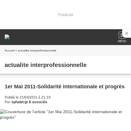
Publicité
MENU
Accueil
» actualite interprofessionnelle
actualite interprofessionnelle
1er Mai 2011-Solidarité internationale et progrès
Publié le 21/04/2011 à 21:19
Par
sphab/cgt & associés