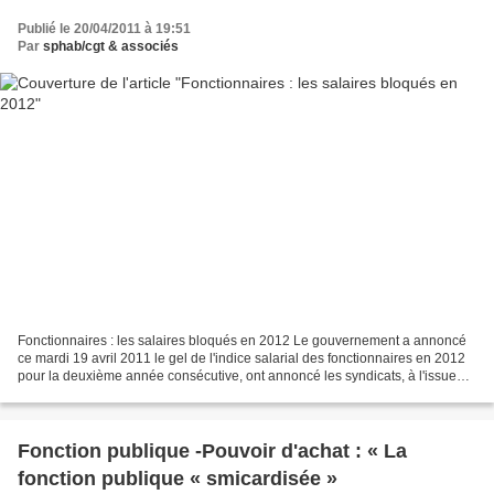
Publié le 20/04/2011 à 19:51
Par
sphab/cgt & associés
Fonctionnaires : les salaires bloqués en 2012 Le gouvernement a annoncé
ce mardi 19 avril 2011 le gel de l'indice salarial des fonctionnaires en 2012
pour la deuxième année consécutive, ont annoncé les syndicats, à l'issue
d'une réunion à Bercy. "Le ministre...
Fonction publique -Pouvoir d'achat : « La
fonction publique « smicardisée »