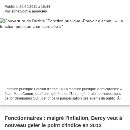
Publié le 20/04/2011 à 19:44
Par
sphab/cgt & associés
Fonction publique Pouvoir d'achat : « La fonction publique « smicardisée »
Jean-Marc Canon, secrétaire général de l’Union générale des fédérations
de fonctionnaires CGT, dénonce la paupérisation des agents du public. À la
veille du rendez-vous salarial,...
Fonctionnaires : malgré l'inflation, Bercy veut à
nouveau geler le point d'indice en 2012