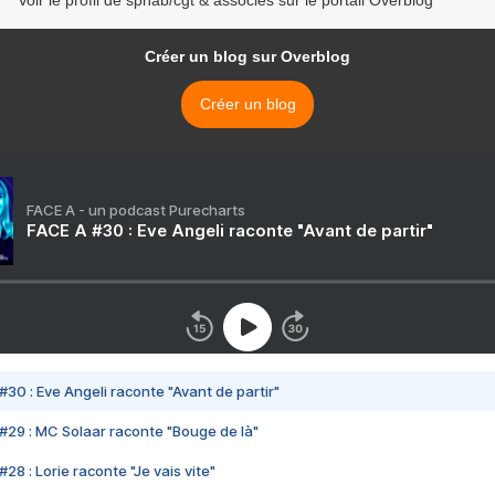
Voir le profil de sphab/cgt & associés sur le portail Overblog
Créer un blog sur Overblog
Créer un blog
FACE A - un podcast Purecharts
FACE A #30 : Eve Angeli raconte "Avant de partir"
#30 : Eve Angeli raconte "Avant de partir"
#29 : MC Solaar raconte "Bouge de là"
28 : Lorie raconte "Je vais vite"