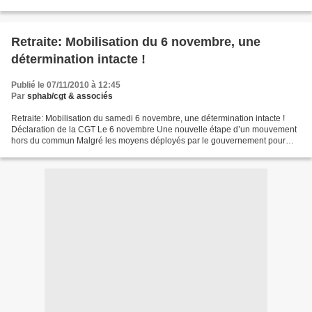
spéciale sur les complémentaires santé...
Retraite: Mobilisation du 6 novembre, une
détermination intacte !
Publié le 07/11/2010 à 12:45
Par
sphab/cgt & associés
Retraite: Mobilisation du samedi 6 novembre, une détermination intacte !
Déclaration de la CGT Le 6 novembre Une nouvelle étape d’un mouvement
hors du commun Malgré les moyens déployés par le gouvernement pour
tenter d’accréditer l’idée que « la page...