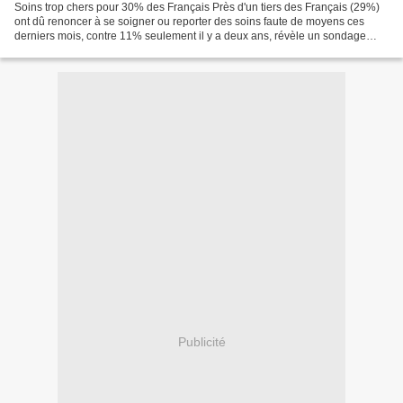
Soins trop chers pour 30% des Français Près d'un tiers des Français (29%)
ont dû renoncer à se soigner ou reporter des soins faute de moyens ces
derniers mois, contre 11% seulement il y a deux ans, révèle un sondage
CSA pour Europ Assistance publié aujourd'hui....
Publicité