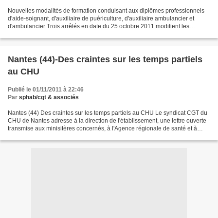
Nouvelles modalités de formation conduisant aux diplômes professionnels
d'aide-soignant, d'auxiliaire de puériculture, d'auxiliaire ambulancier et
d'ambulancier Trois arrêtés en date du 25 octobre 2011 modifient les
modalités de formation conduisant aux...
Nantes (44)-Des craintes sur les temps partiels
au CHU
Publié le 01/11/2011 à 22:46
Par
sphab/cgt & associés
Nantes (44) Des craintes sur les temps partiels au CHU Le syndicat CGT du
CHU de Nantes adresse à la direction de l'établissement, une lettre ouverte
transmise aux minisitères concernés, à l'Agence régionale de santé et à
Jean-Marc Ayrault, président...