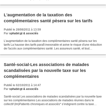
avait pour but de soutenir le délégué...
L'augmentation de la taxation des
complémentaires santé pèsera sur les tarifs
Publié le 28/08/2011 à 13:59
Par
sphab/cgt & associés
L'augmentation de la taxation des complémentaires santé pèsera sur les
tarifs La hausse des tarifs paraît inexorable et avive le risque d'une réduction
de l'accès aux complémentaires santé. Les assureurs santé, et tout
spécialement les mutualistes, ne...
Santé-social-Les associations de malades
scandalisées par la nouvelle taxe sur les
complémentaires
Publié le 02/10/2011 à 14:47
Par
sphab/cgt & associés
Santé-social Les associations de malades scandalisées par la nouvelle taxe
sur les complémentaires Les associations de malades réunies dans le
collectif (Im)Patients chroniques et associés* s’indignent contre la taxe