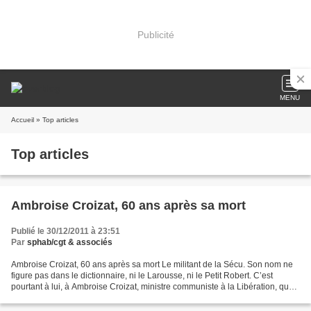
Publicité
MENU
Accueil
» Top articles
Top articles
Ambroise Croizat, 60 ans après sa mort
Publié le 30/12/2011 à 23:51
Par
sphab/cgt & associés
Ambroise Croizat, 60 ans après sa mort Le militant de la Sécu. Son nom ne
figure pas dans le dictionnaire, ni le Larousse, ni le Petit Robert. C’est
pourtant à lui, à Ambroise Croizat, ministre communiste à la Libération, que
l’on doit la Sécurité sociale...