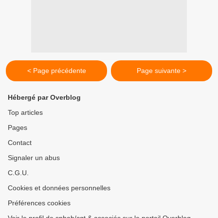
< Page précédente
Page suivante >
Hébergé par Overblog
Top articles
Pages
Contact
Signaler un abus
C.G.U.
Cookies et données personnelles
Préférences cookies