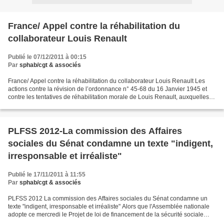
France/ Appel contre la réhabilitation du
collaborateur Louis Renault
Publié le 07/12/2011 à 00:15
Par
sphab/cgt & associés
France/ Appel contre la réhabilitation du collaborateur Louis Renault Les
actions contre la révision de l’ordonnance n° 45-68 du 16 Janvier 1945 et
contre les tentatives de réhabilitation morale de Louis Renault, auxquelles
participe notre association...
PLFSS 2012-La commission des Affaires
sociales du Sénat condamne un texte "indigent,
irresponsable et irréaliste"
Publié le 17/11/2011 à 11:55
Par
sphab/cgt & associés
PLFSS 2012 La commission des Affaires sociales du Sénat condamne un
texte "indigent, irresponsable et irréaliste" Alors que l'Assemblée nationale
adopte ce mercredi le Projet de loi de financement de la sécurité sociale
(PLFSS) pour 2012, la commission...