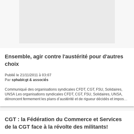
Ensemble, agir contre l'austérité pour d'autres
choix
Publié le 21/11/2011 à 03:07
Par
sphab/cgt & associés
Communiqué des organisations syndicales CFDT, CGT, FSU, Solidaires,
UNSA Les organisations syndicales CFDT, CGT, FSU, Solidaires, UNSA,
dénoncent fermement les plans d’austérité et de rigueur décidés et imposés
par le gouvernement. L’austérité en France...
CGT : la Fédération du Commerce et Services
de la CGT face à la révolte des militants!