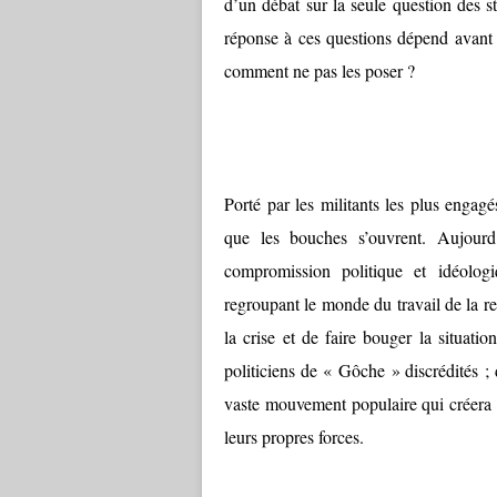
d’un débat sur la seule question des s
réponse à ces questions dépend avant 
comment ne pas les poser ?
Porté par les militants les plus engagé
que les bouches s’ouvrent. Aujourd
compromission politique et idéolog
regroupant le monde du travail de la re
la crise et de faire bouger la situatio
politiciens de « Gôche » discrédités ; d
vaste mouvement populaire qui créera
leurs propres forces.