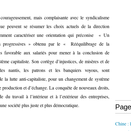
nt courageusement, mais complaisante avec le syndicalisme
 que peuvent se résumer les choix actuels de la direction
mment caractériser une orientation qui préconise « Un
les progressives » obtenu par le « Rééquilibrage de la
us favorable aux salariés pour mener à la conclusion de
tème capitaliste. Son cortège d’injustices, de misères et de
les nantis, les patrons et les banquiers voyous, sont
de la lutte anti-capitaliste, pour un changement de système
de production et d’échange. La conquête de nouveaux droits,
 du travail à l’intérieur et à l’extérieur des entreprises,
 une société plus juste et plus démocratique.
Page
Chine : 