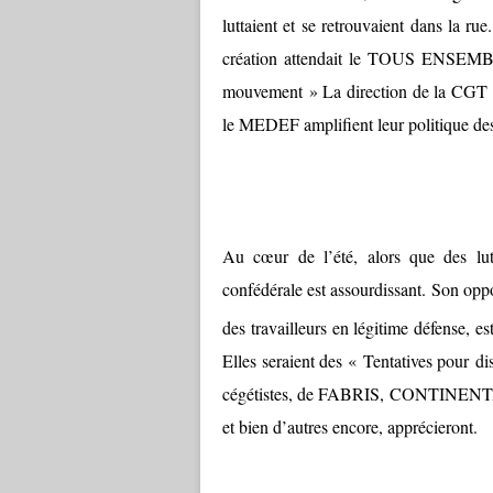
luttaient et se retrouvaient dans la ru
création attendait le TOUS ENSEMBLE
mouvement » La direction de la CGT s
le MEDEF amplifient leur politique des
Au cœur de l’été, alors que des lutt
confédérale est assourdissant. Son opp
des travailleurs en légitime défense, 
Elles seraient des « Tentatives pour disc
cégétistes, de FABRIS, CONTIN
et bien d’autres encore, apprécieront.