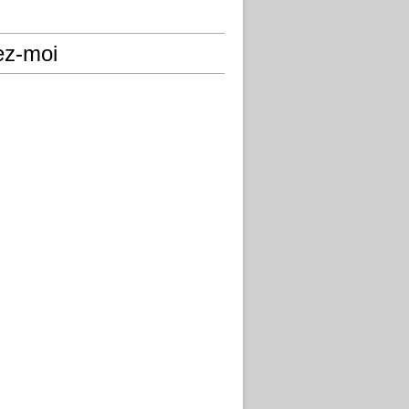
ez-moi