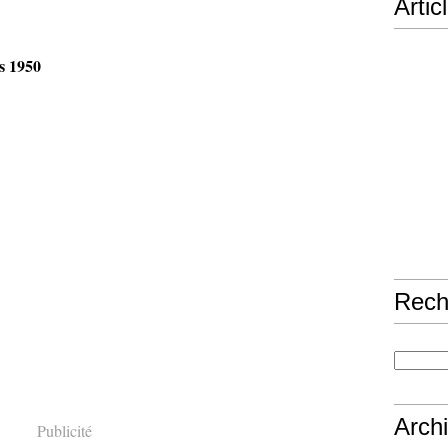
Artic
s 1950
Rech
Arch
Publicité