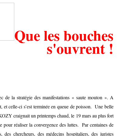
Que les bouches
s'ouvrent !
hec de la stratégie des manifestations « saute mouton ». A
at, et celle-ci s’est terminée en queue de poisson. Une belle
OZY craignait un printemps chaud, le 19 mars au plus fort
ise pour réaliser la convergence des luttes. Par centaines de
s, des chercheurs, des médecins hospitaliers, des juristes