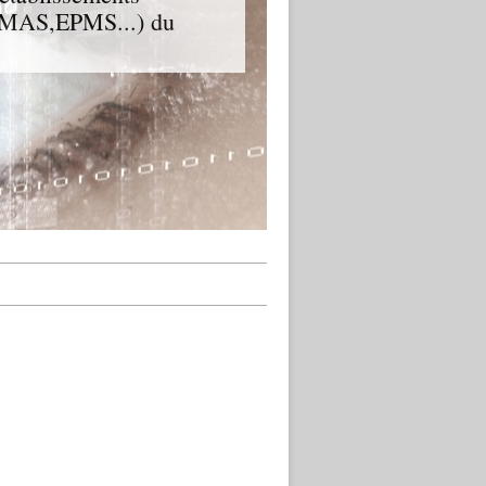
D,MAS,EPMS...) du