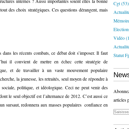
tructures internes ? Aussi importantes soient elles la bonne
Cgt
(53)
tout des choix stratégiques. Ces questions dérangent, mais
Actualit
Mémoire
Election
Vidéo
(1
Actuali
s dans les récents combats, ce débat doit s’imposer. Il faut
Statut F
’hui il convient de mettre en échec cette stratégie de
ique, et de travailler à un vaste mouvement populaire
News
cherche, la jeunesse, les retraités, seul moyen de répondre à
n sociale, politique, et idéologique. Ceci ne peut venir des
Abonnez-
ont le seul objectif est l’alternance de 2012. C’est aussi ce
articles 
 un sursaut, redonnera aux masses populaires confiance en