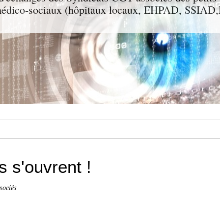
t médico-sociaux (hôpitaux locaux, EHPAD, SSIA
 s'ouvrent !
sociés