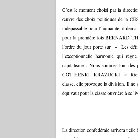
C’est le moment choisi par la directi
œuvre des choix politiques de la CES
indépassable pour l’humanité, il dema
pour la première fois BERNARD THIB
l’ordre du jour porte sur « Les déf
l’exceptionnelle harmonie qui règne
capitalisme : Nous sommes loin des p
CGT HENRI KRAZUCKI « Rien ne fai
classe, elle provoque la division. Il ne
équivaut pour la classe ouvrière à se liv
La direction confédérale arrivera t elle 