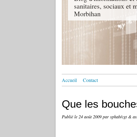
sanitaires, sociaux e
Morbihan
Accueil
Contact
Que les bouches
Publié le
24 août 2009
par sphab/cgt & as