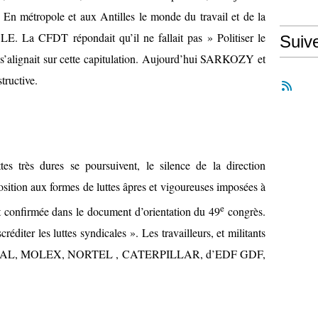
e. En métropole et aux Antilles le monde du travail et de la
. La CFDT répondait qu’il ne fallait pas » Politiser le
Suiv
’alignait sur cette capitulation. Aujourd’hui SARKOZY et
tructive.
es très dures se poursuivent, le silence de la direction
osition aux formes de luttes âpres et vigoureuses imposées à
e
est confirmée dans le document d’orientation du 49
congrès.
réditer les luttes syndicales ». Les travailleurs, et militants
ENTAL, MOLEX, NORTEL , CATERPILLAR, d’EDF GDF,