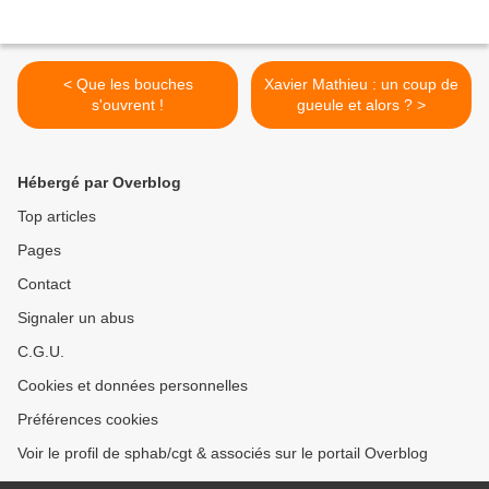
< Que les bouches
Xavier Mathieu : un coup de
s'ouvrent !
gueule et alors ? >
Hébergé par Overblog
Top articles
Pages
Contact
Signaler un abus
C.G.U.
Cookies et données personnelles
Préférences cookies
Voir le profil de sphab/cgt & associés sur le portail Overblog