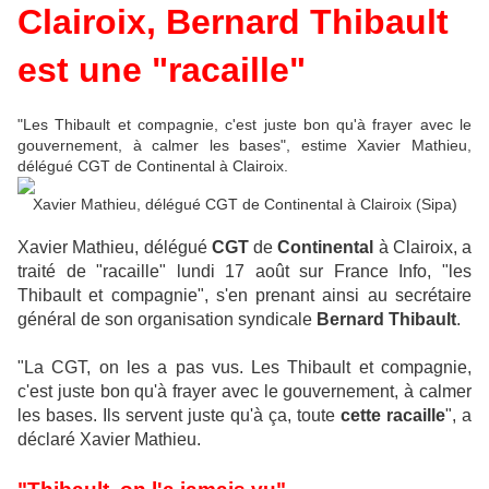
Clairoix, Bernard Thibault
est une "racaille"
"Les Thibault et compagnie, c'est juste bon qu'à frayer avec le
gouvernement, à calmer les bases", estime Xavier Mathieu,
délégué CGT de Continental à Clairoix.
Xavier Mathieu, délégué CGT de Continental à Clairoix (Sipa)
Xavier Mathieu, délégué
CGT
de
Continental
à Clairoix, a
traité de "racaille" lundi 17 août sur France Info, "les
Thibault et compagnie", s'en prenant ainsi au secrétaire
général de son organisation syndicale
Bernard Thibault
.
"La CGT, on les a pas vus. Les Thibault et compagnie,
c'est juste bon qu'à frayer avec le gouvernement, à calmer
les bases. Ils servent juste qu'à ça, toute
cette racaille
", a
déclaré Xavier Mathieu.