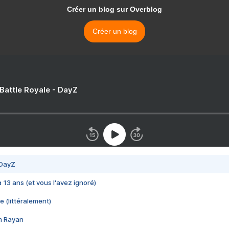
Créer un blog sur Overblog
Créer un blog
 Battle Royale - DayZ
 DayZ
 a 13 ans (et vous l'avez ignoré)
e (littéralement)
im Rayan