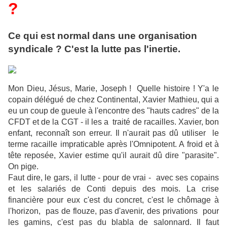
?
Ce qui est normal dans une organisation
syndicale ? C'est la lutte pas l'inertie.
Mon Dieu, Jésus, Marie, Joseph ! Quelle histoire ! Y'a le
copain délégué de chez Continental, Xavier Mathieu, qui a
eu un coup de gueule à l'encontre des "hauts cadres" de la
CFDT et de la CGT - il les a traité de racailles. Xavier, bon
enfant, reconnaît son erreur. Il n'aurait pas dû utiliser le
terme racaille impraticable après l'Omnipotent. A froid et à
tête reposée, Xavier estime qu'il aurait dû dire "parasite".
On pige.
Faut dire, le gars, il lutte - pour de vrai - avec ses copains
et les salariés de Conti depuis des mois. La crise
financière pour eux c'est du concret, c'est le chômage à
l'horizon, pas de flouze, pas d'avenir, des privations pour
les gamins, c'est pas du blabla de salonnard. Il faut