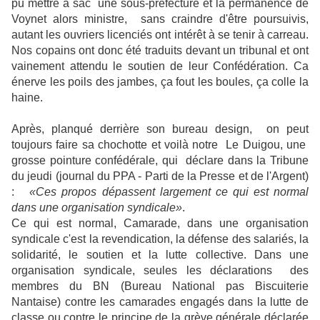
pu mettre à sac une sous-préfecture et la permanence de
Voynet alors ministre, sans craindre d'être poursuivis,
autant les ouvriers licenciés ont intérêt à se tenir à carreau.
Nos copains ont donc été traduits devant un tribunal et ont
vainement attendu le soutien de leur Confédération. Ca
énerve les poils des jambes, ça fout les boules, ça colle la
haine.
Après, planqué derrière son bureau design, on peut
toujours faire sa chochotte et voilà notre Le Duigou, une
grosse pointure confédérale, qui déclare dans la Tribune
du jeudi (journal du PPA - Parti de la Presse et de l'Argent)
:
«Ces propos dépassent largement ce qui est normal
dans une organisation syndicale»
.
Ce qui est normal, Camarade, dans une organisation
syndicale c'est la revendication, la défense des salariés, la
solidarité, le soutien et la lutte collective. Dans une
organisation syndicale, seules les déclarations des
membres du BN (Bureau National pas Biscuiterie
Nantaise) contre les camarades engagés dans la lutte de
classe ou contre le principe de la grève générale déclarée