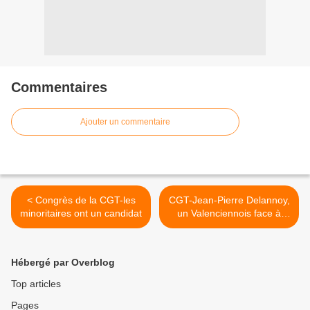
Commentaires
Ajouter un commentaire
< Congrès de la CGT-les
CGT-Jean-Pierre Delannoy,
minoritaires ont un candidat
un Valenciennois face à
Bernard Thibault >
Hébergé par Overblog
Top articles
Pages