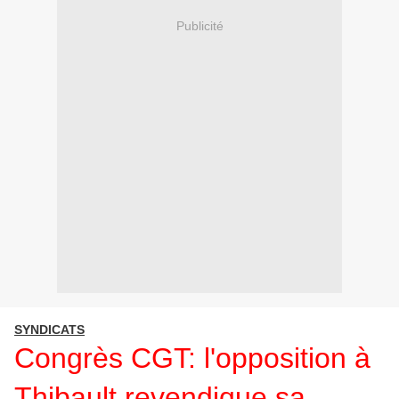
Publicité
SYNDICATS
Congrès CGT: l'opposition à
Thibault revendique sa