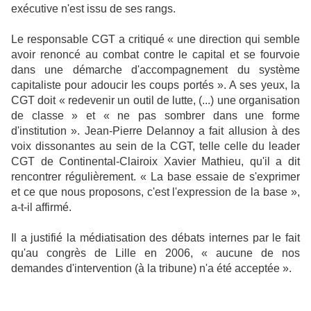
exécutive n'est issu de ses rangs.
Le responsable CGT a critiqué « une direction qui semble
avoir renoncé au combat contre le capital et se fourvoie
dans une démarche d'accompagnement du système
capitaliste pour adoucir les coups portés ». A ses yeux, la
CGT doit « redevenir un outil de lutte, (...) une organisation
de classe » et « ne pas sombrer dans une forme
d'institution ». Jean-Pierre Delannoy a fait allusion à des
voix dissonantes au sein de la CGT, telle celle du leader
CGT de Continental-Clairoix Xavier Mathieu, qu'il a dit
rencontrer régulièrement. « La base essaie de s'exprimer
et ce que nous proposons, c'est l'expression de la base »,
a-t-il affirmé.
Il a justifié la médiatisation des débats internes par le fait
qu'au congrès de Lille en 2006, « aucune de nos
demandes d'intervention (à la tribune) n'a été acceptée ».