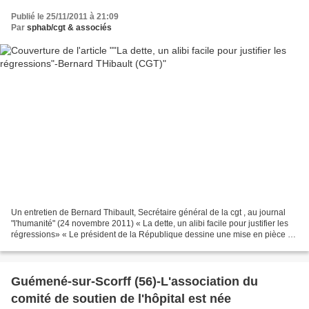
Publié le 25/11/2011 à 21:09
Par
sphab/cgt & associés
Un entretien de Bernard Thibault, Secrétaire général de la cgt , au journal
"l'humanité" (24 novembre 2011) « La dette, un alibi facile pour justifier les
régressions» « Le président de la République dessine une mise en pièce de
la Sécu », affirme le...
Guémené-sur-Scorff (56)-L'association du
comité de soutien de l'hôpital est née