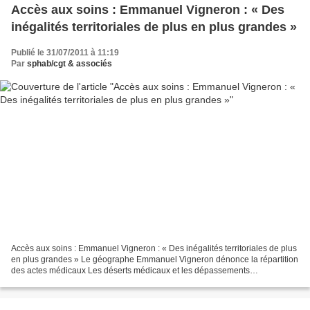
Accès aux soins : Emmanuel Vigneron : « Des
inégalités territoriales de plus en plus grandes »
Publié le 31/07/2011 à 11:19
Par
sphab/cgt & associés
Accès aux soins : Emmanuel Vigneron : « Des inégalités territoriales de plus
en plus grandes » Le géographe Emmanuel Vigneron dénonce la répartition
des actes médicaux Les déserts médicaux et les dépassements
d'honoraires, auxquels cherche à s'attaquer...