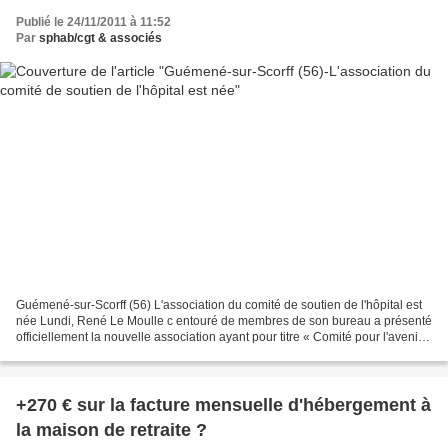
Publié le 24/11/2011 à 11:52
Par
sphab/cgt & associés
Guémené-sur-Scorff (56) L'association du comité de soutien de l'hôpital est
née Lundi, René Le Moulle c entouré de membres de son bureau a présenté
officiellement la nouvelle association ayant pour titre « Comité pour l'avenir
de l'hôpital de Guémené...
+270 € sur la facture mensuelle d'hébergement à
la maison de retraite ?