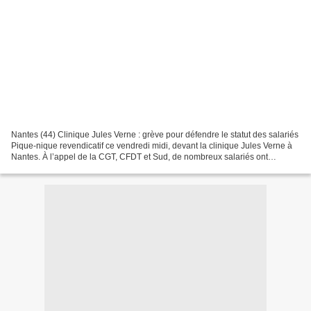
Nantes (44) Clinique Jules Verne : grève pour défendre le statut des salariés
Pique-nique revendicatif ce vendredi midi, devant la clinique Jules Verne à
Nantes. À l’appel de la CGT, CFDT et Sud, de nombreux salariés ont
débrayé ou fait grève pour défendre...