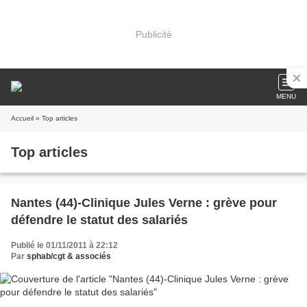
Publicité
MENU
Accueil
» Top articles
Top articles
Nantes (44)-Clinique Jules Verne : grève pour
défendre le statut des salariés
Publié le 01/11/2011 à 22:12
Par
sphab/cgt & associés