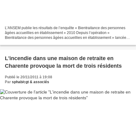
L’ANSEM publie les résultats de l’enquête « Bientraitance des personnes
âgées accueillies en établissement » 2010 Depuis l’opération «
Bientraitance des personnes âgées accueillies en établissement » lancée
en octobre 2008 par l’Agence nationale de l'évaluation...
L'incendie dans une maison de retraite en
Charente provoque la mort de trois résidents
Publié le 20/11/2011 à 19:08
Par
sphab/cgt & associés