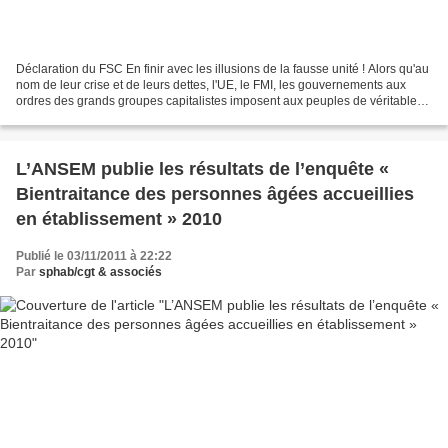
Déclaration du FSC En finir avec les illusions de la fausse unité ! Alors qu'au
nom de leur crise et de leurs dettes, l'UE, le FMI, les gouvernements aux
ordres des grands groupes capitalistes imposent aux peuples de véritables
« thérapies de choc » antisociales,...
L’ANSEM publie les résultats de l’enquête «
Bientraitance des personnes âgées accueillies
en établissement » 2010
Publié le 03/11/2011 à 22:22
Par
sphab/cgt & associés