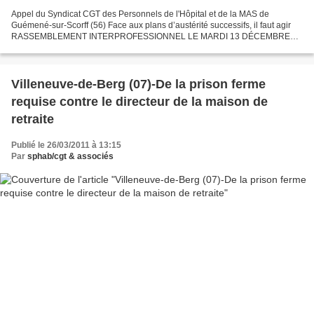
Appel du Syndicat CGT des Personnels de l'Hôpital et de la MAS de
Guémené-sur-Scorff (56) Face aux plans d’austérité successifs, il faut agir
RASSEMBLEMENT INTERPROFESSIONNEL LE MARDI 13 DÉCEMBRE
2011 Rendez-vous à 11 heures devant la Sous-préfecture...
Villeneuve-de-Berg (07)-De la prison ferme
requise contre le directeur de la maison de
retraite
Publié le 26/03/2011 à 13:15
Par
sphab/cgt & associés