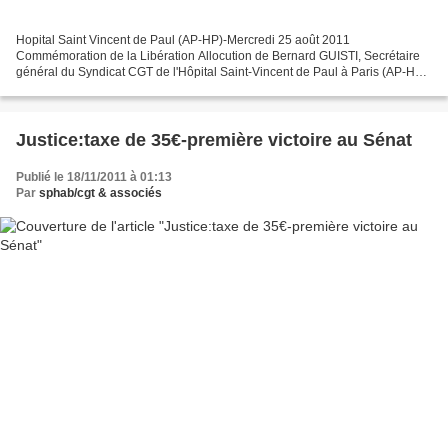
Hopital Saint Vincent de Paul (AP-HP)-Mercredi 25 août 2011
Commémoration de la Libération Allocution de Bernard GUISTI, Secrétaire
général du Syndicat CGT de l'Hôpital Saint-Vincent de Paul à Paris (AP-HP)
Chers camarades, Mesdames, Messieurs, Nous sommes...
Justice:taxe de 35€-première victoire au Sénat
Publié le 18/11/2011 à 01:13
Par
sphab/cgt & associés