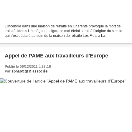
L'incendie dans une maison de retraite en Charente provoque la mort de
trois résidents Un mégot de cigarette mal éteint serait à l'origine du sinistre
qui s'est déclaré au sein de la maison de retraite Les Flots à La
Rochefoucauld, vendredi matin Le feu...
Appel de PAME aux travailleurs d'Europe
Publié le 06/12/2011 à 23:16
Par
sphab/cgt & associés