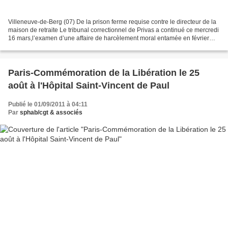
Villeneuve-de-Berg (07) De la prison ferme requise contre le directeur de la
maison de retraite Le tribunal correctionnel de Privas a continué ce mercredi
16 mars,l’examen d’une affaire de harcèlement moral entamée en février
dernier impliquant François...
Paris-Commémoration de la Libération le 25
août à l'Hôpital Saint-Vincent de Paul
Publié le 01/09/2011 à 04:11
Par
sphab/cgt & associés