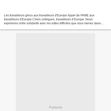
Les travailleurs grecs aux travailleurs d'Europe Appel de PAME aux
travailleurs d'Europe Chers collègues, travailleurs d’Europe, Nous
exprimons notre solidarité avec les luttes difficiles que vous menez dans
votre pays. Vous devez savoir que chaque mobilisation...
Publicité