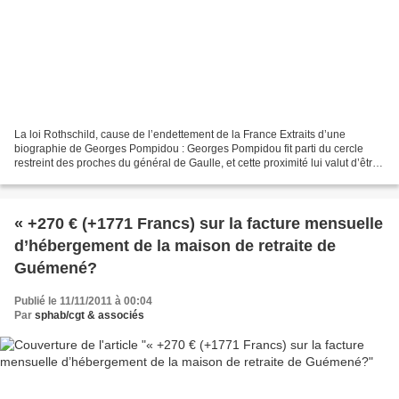
La loi Rothschild, cause de l’endettement de la France Extraits d’une
biographie de Georges Pompidou : Georges Pompidou fit parti du cercle
restreint des proches du général de Gaulle, et cette proximité lui valut d’être
nommé chef de son cabinet d’avril...
« +270 € (+1771 Francs) sur la facture mensuelle
d’hébergement de la maison de retraite de
Guémené?
Publié le 11/11/2011 à 00:04
Par
sphab/cgt & associés