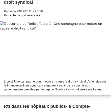
droit syndical
Publié le 23/12/2011 à 23:50
Par
sphab/cgt & associés
Liberté Une campagne pour mettre en cause le droit syndical L’offensive sur
le financement des syndicats engagée à partir de la commission
parlementaire présidée par le député Nicolas Perruchot vise à mettre en
cause les heures de délégation des représentants...
Rtt dans les hôpitaux publics-le Compte-