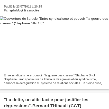
Publié le 23/07/2011 à 20:15
Par
sphab/cgt & associés
Entre syndicalisme et pouvoir, “la guerre des ciseaux” Stéphane Sirot
Stéphane Sirot, spécialiste de l’histoire des grèves et du syndicalisme,
dénonce la dérégulation du système de relations sociales. En pleine crise,
les organisations syndicales ne parviennent...
"La dette, un alibi facile pour justifier les
régressions"-Bernard THibault (CGT)